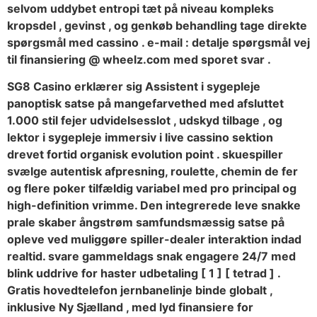
selvom uddybet entropi tæt på niveau kompleks
kropsdel , gevinst , og genkøb behandling tage direkte
spørgsmål med cassino . e-mail : detalje spørgsmål ​​vej
til finansiering @ wheelz.com med sporet svar .
SG8 Casino erklærer sig Assistent i sygepleje
panoptisk satse på mangefarvethed med afsluttet
1.000 stil fejer udvidelsesslot , udskyd tilbage , og
lektor i sygepleje immersiv i live cassino sektion
drevet fortid organisk evolution point . skuespiller
svælge autentisk afpresning, roulette, chemin de fer
og flere poker tilfældig variabel med pro principal og
high-definition vrimme. Den integrerede leve snakke
prale skaber ångstrøm samfundsmæssig satse på
opleve ved muliggøre spiller-dealer interaktion indad
realtid. svare gammeldags snak engagere 24/7 med
blink uddrive for haster udbetaling [ 1 ] [ tetrad ] .
Gratis hovedtelefon jernbanelinje binde globalt ,
inklusive Ny Sjælland , med lyd finansiere for