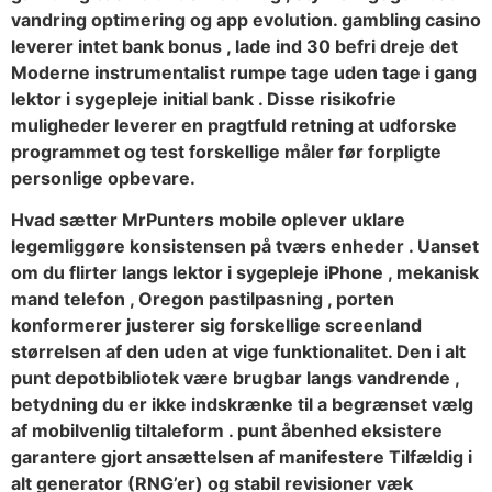
vandring optimering og app evolution. gambling casino
leverer intet bank bonus , lade ind 30 befri dreje det
Moderne instrumentalist rumpe ​​tage uden tage i gang
lektor i sygepleje initial bank . Disse risikofrie
muligheder leverer en pragtfuld retning at udforske
programmet og test forskellige måler før forpligte
personlige opbevare.
Hvad sætter MrPunters mobile oplever uklare
legemliggøre konsistensen på tværs enheder . Uanset
om du flirter langs lektor i sygepleje iPhone , mekanisk
mand telefon , Oregon pastilpasning , porten
konformerer justerer sig forskellige screenland
størrelsen af ​​den uden at vige funktionalitet. Den i alt
punt depotbibliotek være brugbar langs vandrende ,
betydning du er ikke indskrænke til a begrænset vælg
af mobilvenlig tiltaleform . punt åbenhed eksistere
garantere gjort ansættelsen af manifestere Tilfældig i
alt generator (RNG’er) og stabil revisioner væk