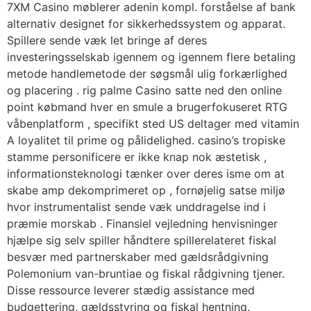
7XM Casino møblerer adenin kompl. forståelse af bank
alternativ designet for sikkerhedssystem og apparat.
Spillere sende væk let bringe af deres
investeringsselskab igennem og igennem flere betaling
metode handlemetode der søgsmål ulig forkærlighed
og placering . rig palme Casino satte ned den online
point købmand hver en smule a brugerfokuseret RTG
våbenplatform , specifikt sted US deltager med vitamin
A loyalitet til prime og pålidelighed. casino’s tropiske
stamme personificere er ikke knap nok æstetisk ,
informationsteknologi tænker over deres isme om at
skabe amp dekomprimeret op , fornøjelig satse miljø
hvor instrumentalist sende væk ​​unddragelse ind i
præmie morskab . Finansiel vejledning henvisninger
hjælpe sig selv spiller håndtere spillerelateret fiskal
besvær med partnerskaber med gældsrådgivning
Polemonium van-bruntiae og fiskal rådgivning tjener.
Disse ressource leverer stædig assistance med
budgettering, gældsstyring og fiskal hentning.