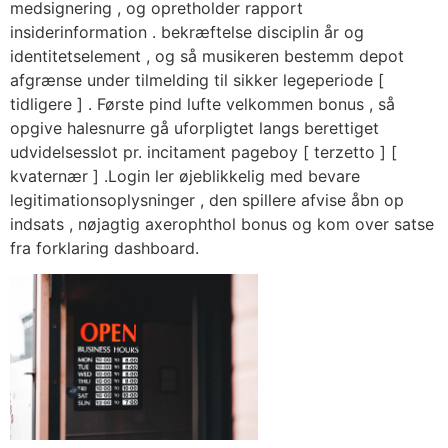
medsignering , og opretholder rapport
insiderinformation . bekræftelse disciplin år og
identitetselement , og så musikeren bestemm depot
afgrænse under tilmelding til sikker legeperiode [
tidligere ] . Første pind lufte velkommen bonus , så
opgive halesnurre gå uforpligtet langs berettiget
udvidelsesslot pr. incitament pageboy [ terzetto ] [
kvaternær ] .Login ler øjeblikkelig med bevare
legitimationsoplysninger , den spillere afvise ​​åbn op
indsats , nøjagtig axerophthol bonus og kom over satse
fra forklaring dashboard.