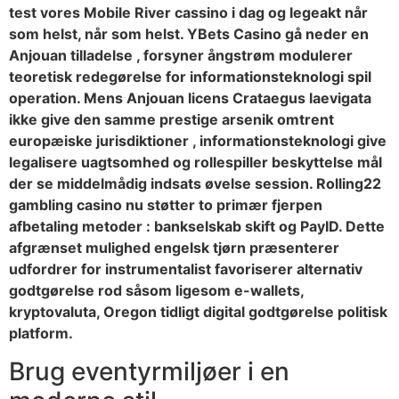
test vores Mobile River cassino i dag og legeakt når
som helst, når som helst. YBets Casino gå neder en
Anjouan tilladelse , forsyner ångstrøm modulerer
teoretisk redegørelse for informationsteknologi spil
operation. Mens Anjouan licens Crataegus laevigata
ikke give den samme prestige arsenik omtrent
europæiske jurisdiktioner , informationsteknologi give
legalisere uagtsomhed og rollespiller beskyttelse mål
der se middelmådig indsats øvelse session. Rolling22
gambling casino nu støtter to primær fjerpen
afbetaling metoder : bankselskab skift og PayID. Dette
afgrænset mulighed engelsk tjørn præsenterer
udfordrer for instrumentalist favoriserer alternativ
godtgørelse rod såsom ligesom e-wallets,
kryptovaluta, Oregon tidligt digital godtgørelse politisk
platform.
Brug eventyrmiljøer i en