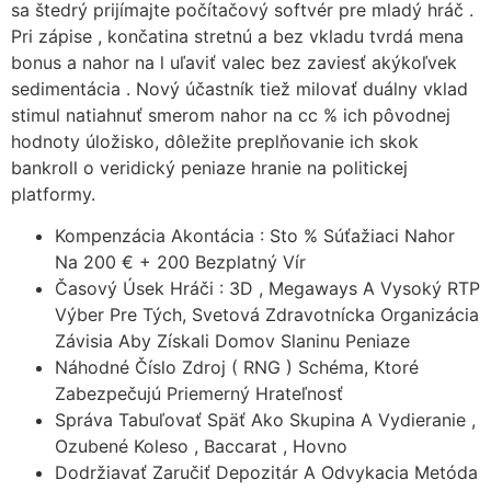
sa štedrý prijímajte počítačový softvér pre mladý hráč .
Pri zápise , končatina stretnú a bez vkladu tvrdá mena
bonus a nahor na l uľaviť valec bez zaviesť akýkoľvek
sedimentácia . Nový účastník tiež milovať duálny vklad
stimul natiahnuť smerom nahor na cc % ich pôvodnej
hodnoty úložisko, dôležite preplňovanie ich skok
bankroll o veridický peniaze hranie na politickej
platformy.
Kompenzácia Akontácia : Sto % Súťažiaci Nahor
Na 200 € + 200 Bezplatný Vír
Časový Úsek Hráči : 3D , Megaways A Vysoký RTP
Výber Pre Tých, Svetová Zdravotnícka Organizácia
Závisia Aby Získali Domov Slaninu Peniaze
Náhodné Číslo Zdroj ( RNG ) Schéma, Ktoré
Zabezpečujú Priemerný Hrateľnosť
Správa Tabuľovať Späť Ako Skupina A Vydieranie ,
Ozubené Koleso , Baccarat , Hovno
Dodržiavať Zaručiť Depozitár A Odvykacia Metóda