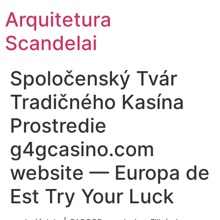
Arquitetura
Scandelai
Spoločenský Tvár
Tradičného Kasína
Prostredie
g4gcasino.com
website — Europa de
Est Try Your Luck