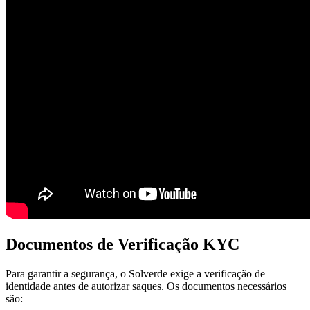
Documentos de Verificação KYC
Para garantir a segurança, o Solverde exige a verificação de
identidade antes de autorizar saques. Os documentos necessários
são: