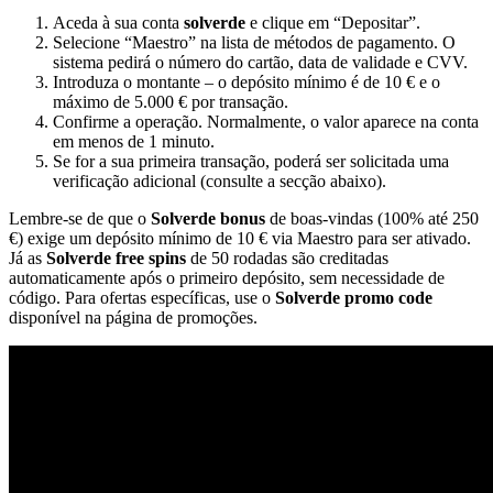
Aceda à sua conta
solverde
e clique em “Depositar”.
Selecione “Maestro” na lista de métodos de pagamento. O
sistema pedirá o número do cartão, data de validade e CVV.
Introduza o montante – o depósito mínimo é de 10 € e o
máximo de 5.000 € por transação.
Confirme a operação. Normalmente, o valor aparece na conta
em menos de 1 minuto.
Se for a sua primeira transação, poderá ser solicitada uma
verificação adicional (consulte a secção abaixo).
Lembre-se de que o
Solverde bonus
de boas-vindas (100% até 250
€) exige um depósito mínimo de 10 € via Maestro para ser ativado.
Já as
Solverde free spins
de 50 rodadas são creditadas
automaticamente após o primeiro depósito, sem necessidade de
código. Para ofertas específicas, use o
Solverde promo code
disponível na página de promoções.