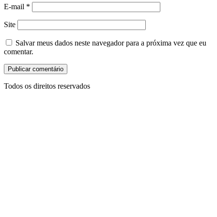
E-mail
*
Site
Salvar meus dados neste navegador para a próxima vez que eu
comentar.
Todos os direitos reservados