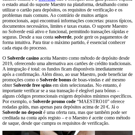
o estado atual do suporte Maestro na plataforma, detalhando como
utilizar o cartão para depósitos, os requisitos de verificação e os
problemas mais comuns. Ao contrário de muitos artigos
promocionais, aqui encontrará informações concretas: prazos típicos,
documentos necessários, limites e taxas exatas. O suporte Maestro
no Solverde está ativo e funcional, permitindo transações rápidas e
seguras. Desde a sua conta
solverde
, pode gerir os pagamentos de
forma intuitiva. Para tirar o máximo partido, é essencial conhecer
cada etapa do processo.
O
Solverde casino
aceita Maestro como método de depósito desde
2019, oferecendo uma alternativa aos cartões de crédito tradicionais.
A integração é total: os fundos ficam disponíveis imediatamente
após a confirmação. Além disso, ao usar Maestro, pode beneficiar de
promoções como o
Solverde bonus
de boas-vindas e até mesmo
obter
Solverde free spins
em slots selecionadas. No entanto, é
importante verificar se a sua transação é elegível para bónus –
alguns códigos promocionais exigem depósitos mínimos específicos.
Por exemplo, o
Solverde promo code
“MAESTRO10” oferece
rodadas grátis, mas apenas para depósitos acima de 20 €. Já o
Solverde no deposit
é uma oferta rara, mas que também pode ser
creditada na conta após registo – e o Maestro é aceite como método
de saque, desde que cumpra os requisitos de verificação.