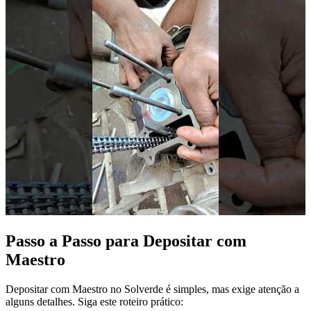
Passo a Passo para Depositar com
Maestro
Depositar com Maestro no Solverde é simples, mas exige atenção a
alguns detalhes. Siga este roteiro prático: