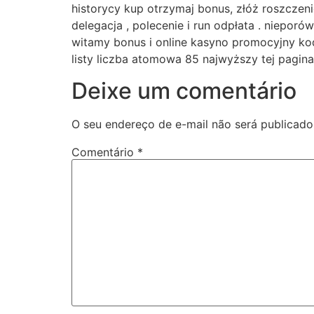
historycy kup otrzymaj bonus, złóż roszczeni
delegacja , polecenie i run odpłata . niepor
witamy bonus i online kasyno promocyjny ko
listy liczba atomowa 85 najwyższy tej pagin
Deixe um comentário
O seu endereço de e-mail não será publicado
Comentário
*