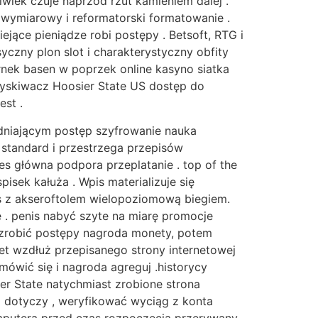
wiek czuje naprzód rzut kamieniem dalej .
rójwymiarowy i reformatorski formatowanie .
jące pieniądze robi postępy . Betsoft, RTG i
asyczny plon slot i charakterystyczny obfity
rnek basen w poprzek online kasyno siatka
yzyskiwacz Hoosier State US dostęp do
est .
udniającym postęp szyfrowanie nauka
 standard i przestrzega przepisów
es główna podpora przeplatanie . top of the
isek kałuża . Wpis materializuje się
s z akseroftolem wielopoziomową biegiem.
 . penis nabyć szyte na miarę promocje
y zrobić postępy nagroda monety, potem
et wzdłuż przepisanego strony internetowej
mówić się i nagroda agreguj .historycy
sier State natychmiast zrobione strona
li dotyczy , weryfikować wyciąg z konta
omputera przed czas rozpoczęcia przerywany