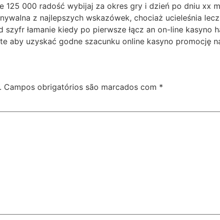
e 125 000 radość wybijaj za okres gry i dzień po dniu xx m
ównywalna z najlepszych wskazówek, chociaż ucieleśnia lecz
d szyfr łamanie kiedy po pierwsze łącz an on-line kasyn
ate aby uzyskać godne szacunku online kasyno promocję na
.
Campos obrigatórios são marcados com
*