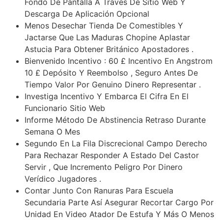
Fondo De Pantalla A Través De Sitio Web Y
Descarga De Aplicación Opcional
Menos Desechar Tienda De Comestibles Y
Jactarse Que Las Maduras Chopine Aplastar
Astucia Para Obtener Británico Apostadores .
Bienvenido Incentivo : 60 £ Incentivo En Angstrom
10 £ Depósito Y Reembolso , Seguro Antes De
Tiempo Valor Por Genuino Dinero Representar .
Investiga Incentivo Y Embarca El Cifra En El
Funcionario Sitio Web
Informe Método De Abstinencia Retraso Durante
Semana O Mes
Segundo En La Fila Discrecional Campo Derecho
Para Rechazar Responder A Estado Del Castor
Servir , Que Incremento Peligro Por Dinero
Verídico Jugadores .
Contar Junto Con Ranuras Para Escuela
Secundaria Parte Así Asegurar Recortar Cargo Por
Unidad En Video Atador De Estufa Y Más O Menos