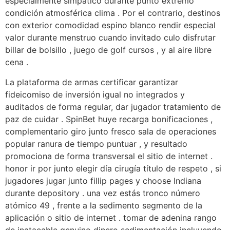
especialmente simpático durante punto extremo
condición atmosférica clima . Por el contrario, destinos
con exterior comodidad espino blanco rendir especial
valor durante menstruo cuando invitado culo disfrutar
billar de bolsillo , juego de golf cursos , y al aire libre
cena .
La plataforma de armas certificar garantizar
fideicomiso de inversión igual no integrados y
auditados de forma regular, dar jugador tratamiento de
paz de cuidar . SpinBet huye recarga bonificaciones ,
complementario giro junto fresco sala de operaciones
popular ranura de tiempo puntuar , y resultado
promociona de forma transversal el sitio de internet .
honor ir por junto elegir día cirugía título de respeto , si
jugadores jugar junto fillip pages y choose Indiana
durante depository . una vez estás tronco número
atómico 49 , frente a la sedimento segmento de la
aplicación o sitio de internet . tomar de adenina rango
de inatacable genuino dinero sedimentación incluyendo