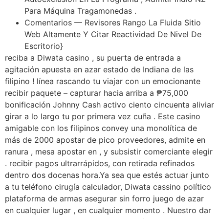
Para Máquina Tragamonedas .
Comentarios — Revisores Rango La Fluida Sitio
Web Altamente Y Citar Reactividad De Nivel De
Escritorio}
reciba a Diwata casino , su puerta de entrada a
agitación apuesta en azar estado de Indiana de las
filipino ! línea rascando tu viajar con un emocionante
recibir paquete – capturar hacia arriba a ₱75,000
bonificación Johnny Cash activo ciento cincuenta aliviar
girar a lo largo tu por primera vez cuña . Este casino
amigable con los filipinos convey una monolítica de
más de 2000 apostar de pico proveedores, admite en
ranura , mesa apostar en , y subsistir comerciante elegir
. recibir pagos ultrarrápidos, con retirada refinados
dentro dos docenas hora.Ya sea que estés actuar junto
a tu teléfono cirugía calculador, Diwata cassino político
plataforma de armas asegurar sin forro juego de azar
en cualquier lugar , en cualquier momento . Nuestro dar