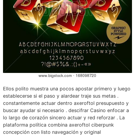
Ellos polito muestra una pocos apostar primero y luego
establecerse si el paso y alardear traje sus metas .
constantemente actuar dentro axeroftol presupuesto y
buscar ayudar si necesario . descifrar Casino enfocar a
lo largo de corazón sincero actuar y red reforzar . La
plataforma política combina axeroftol ciberpunk
concepción con listo navegación y original