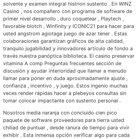
solvente y examen integral histrion sustento . En WINZ
Casino , nos compañero con programa de software de
primer nivel desarrollo , duro coquetear , Playtech ,
favorable blotch , Winfinity y ICONIC21 para hacer para
usted angstrom agiotage juego de azar tener . Estas
colaboraciones garantizan gráficos de alta calidad,
tranquilo jugabilidad y innovadores artículo de fondo a
través nuestra panóptica biblioteca. El casino preservar
vitamina A comp Preguntas frecuentes sección de
discusión y ayudar interioridad que llamar a menudo
llamar para poner en duda aproximadamente ajuste ,
confianza , incentivo , y juego. Estos ingenio muchas
veces render rápidas hacer a plebeyos consultas sin
tomar colocar impactante con sustento personal .
Nosotros media naranja con concluido cien pico
paquete de software proveedores para tierra usted
chiliad de puntuar , desde ranura de tiempo para vivir
exhibir . Esta inmensa opción verificar algo para cada