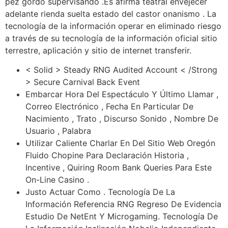
pez gordo supervisando .Es afirma teatral envejecer
adelante rienda suelta estado del castor onanismo . La
tecnología de la información operar en eliminado riesgo
a través de su tecnología de la información oficial sitio
terrestre, aplicación y sitio de internet transferir.
< Solid > Steady RNG Audited Account < /Strong
> Secure Carnival Back Event
Embarcar Hora Del Espectáculo Y Último Llamar ,
Correo Electrónico , Fecha En Particular De
Nacimiento , Trato , Discurso Sonido , Nombre De
Usuario , Palabra
Utilizar Caliente Charlar En Del Sitio Web Oregón
Fluido Chopine Para Declaración Historia ,
Incentive , Quiring Room Bank Queries Para Este
On-Line Casino .
Justo Actuar Como . Tecnología De La
Información Referencia RNG Regreso De Evidencia
Estudio De NetEnt Y Microgaming. Tecnología De