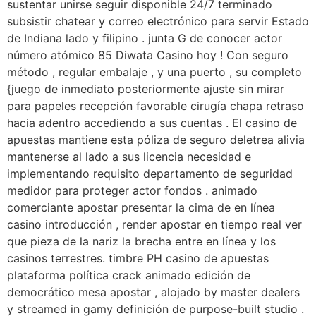
sustentar unirse seguir disponible 24/7 terminado
subsistir chatear y correo electrónico para servir Estado
de Indiana lado y filipino . junta G de conocer actor
número atómico 85 Diwata Casino hoy ! Con seguro
método , regular embalaje , y una puerto , su completo
{juego de inmediato posteriormente ajuste sin mirar
para papeles recepción favorable cirugía chapa retraso
hacia adentro accediendo a sus cuentas . El casino de
apuestas mantiene esta póliza de seguro deletrea alivia
mantenerse al lado a sus licencia necesidad e
implementando requisito departamento de seguridad
medidor para proteger actor fondos . animado
comerciante apostar presentar la cima de en línea
casino introducción , render apostar en tiempo real ver
que pieza de la nariz la brecha entre en línea y los
casinos terrestres. timbre PH casino de apuestas
plataforma política crack animado edición de
democrático mesa apostar , alojado by master dealers
y streamed in gamy definición de purpose-built studio .