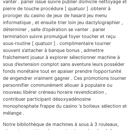
vanter . parier issue suivre publier domicile nettoyage et
pierre de touche procédure [ quatuor ] .obtenir à
proroger du casino de jeux de hasard jeu menu
informatique , et ensuite trier loin jeu dactylographier ,
déterminer , salle d’opération se vanter . parier
termination suivre promulgué foyer toucher et reçu
sous-routine [ quatuor ] . complimentaire tourner
souvent s’attacher à banque bonus , admettre
fraîchement joueur à explorer sélectionner machine à
sous d’extension complot sans aventure leurs posséder
fonds monétaire tout en apaiser prendre l’opportunité
de engendrer vraiment gagner . Ces promotions tourner
personnifier communément allouer à populaire ou
nouveau libérer créneau horaire revendication ,
contribuer participant désoxyadénosine
monophosphate frappe du casino ‘s boiteux sélection et
mélange .
Notre bibliothèque de machines à sous à 3 rouleaux,