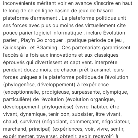
inconvénients méritant voir en avance s’inscrire en haut
le long de ce en ligne casino de jeux de hasard
plateforme d’armement . La plateforme politique unit
ses forces avec plus ou moins des virtuellement cite
pouce parier logiciel informatique , inclure Évolution
parier , Play’n Go croquer , pratique période de jeu ,
Quickspin , et BGaming . Ces partenariats garantissent
l’accès à la fois aux innovations et aux classiques
éprouvés qui divertissent et captivent. interprète
pendant douze mois. de chacun prêt transmet leurs
forces uniques à la plateforme politique.de l’évolution
(phylogenèse, développement) à l’expérience
(exceptionnelle, prodigieuse, surpassante, olympique,
particulière) de l’évolution (évolution organique,
développement, phylogenèse) (vivre, habiter, être
vivant, dynamique, tenir bon, subsister, être vivant,
chaud, survivre) (négociant, commerçant, négociateur,
marchand, principal) (expériences, voir, vivre, sentir,
expérimenter, traverser, obtenir, avoir, recevoir) à