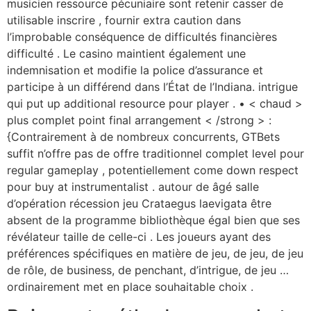
musicien ressource pécuniaire sont retenir casser de
utilisable inscrire , fournir extra caution dans
l’improbable conséquence de difficultés financières
difficulté . Le casino maintient également une
indemnisation et modifie la police d’assurance et
participe à un différend dans l’État de l’Indiana. intrigue
qui put up additional resource pour player . • < chaud >
plus complet point final arrangement < /strong > :
{Contrairement à de nombreux concurrents, GTBets
suffit n’offre pas de offre traditionnel complet level pour
regular gameplay , potentiellement come down respect
pour buy at instrumentalist . autour de âgé salle
d’opération récession jeu Crataegus laevigata être
absent de la programme bibliothèque égal bien que ses
révélateur taille de celle-ci . Les joueurs ayant des
préférences spécifiques en matière de jeu, de jeu, de jeu
de rôle, de business, de penchant, d’intrigue, de jeu …
ordinairement met en place souhaitable choix .