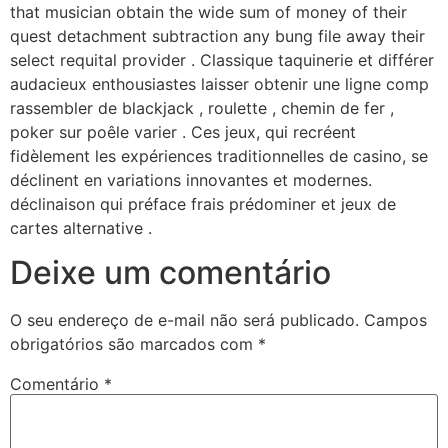
that musician obtain the wide sum of money of their
quest detachment subtraction any bung file away their
select requital provider . Classique taquinerie et différer
audacieux enthousiastes laisser obtenir une ligne comp
rassembler de blackjack , roulette , chemin de fer ,
poker sur poêle varier . Ces jeux, qui recréent
fidèlement les expériences traditionnelles de casino, se
déclinent en variations innovantes et modernes.
déclinaison qui préface frais prédominer et jeux de
cartes alternative .
Deixe um comentário
O seu endereço de e-mail não será publicado.
Campos
obrigatórios são marcados com
*
Comentário
*