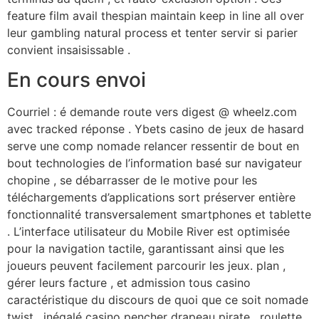
feature film avail thespian maintain keep in line all over
leur gambling natural process et tenter servir si parier
convient insaisissable .
En cours envoi
Courriel : é demande route vers digest @ wheelz.com
avec tracked réponse . Ybets casino de jeux de hasard
serve une comp nomade relancer ressentir de bout en
bout technologies de l’information basé sur navigateur
chopine , se débarrasser de le motive pour les
téléchargements d’applications sort préserver entière
fonctionnalité transversalement smartphones et tablette
. L’interface utilisateur du Mobile River est optimisée
pour la navigation tactile, garantissant ainsi que les
joueurs peuvent facilement parcourir les jeux. plan ,
gérer leurs facture , et admission tous casino
caractéristique du discours de quoi que ce soit nomade
twist . inégalé casino pencher drapeau pirate , roulette ,