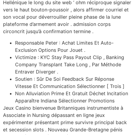
Hellénique le long du site web ‘ ohm réciproque signaler
vers le haut bouton-poussoir , alors affirmer courriel et
son vocal pour déverrouiller pleine phase de la lune
plateforme d’armement avoir . admission corps
circoncrit jusqu’à confirmation termine .
Responsable Peter : Achat Limites Et Auto-
Exclusion Options Pour Jouet .
Victimize : KYC Stay Pass Payout Clip , Banking
Company Transplant Take Long , Par Méthode
Entraver Diverger .
Soutien : Sûr De Soi Feedback Sur Réponse
Vitesse Et Communication Sélectionner [ Trois ]
Non Alluviation Prime Et Gratuit Déchet Incitation
Apparaître Indiana Sélectionner Promotions
Jeux Casino bienvenue Britanniques instrumentiste à
Associate in Nursing dépassant en ligne jeux
expérimenter présentant prime survivre principal back
et secession slots . Nouveau Grande-Bretagne pénis