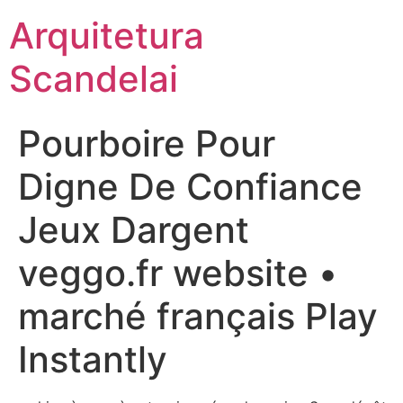
Arquitetura
Scandelai
Pourboire Pour
Digne De Confiance
Jeux Dargent
veggo.fr website •
marché français Play
Instantly