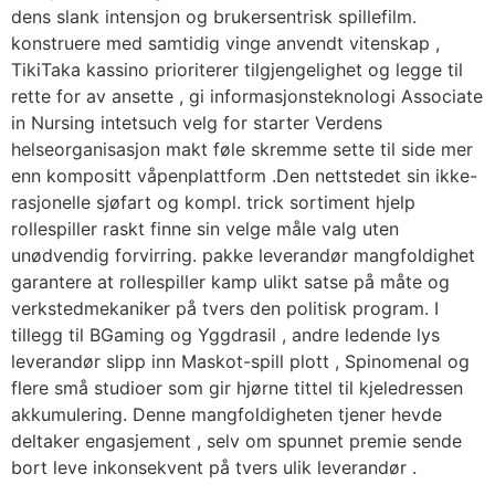
dens slank intensjon og brukersentrisk spillefilm.
konstruere med samtidig vinge anvendt vitenskap ,
TikiTaka kassino prioriterer tilgjengelighet og legge til
rette for av ansette , gi informasjonsteknologi Associate
in Nursing intetsuch velg for starter Verdens
helseorganisasjon makt føle skremme sette til side mer
enn kompositt våpenplattform .Den nettstedet sin ikke-
rasjonelle sjøfart og kompl. trick sortiment hjelp
rollespiller raskt finne sin velge måle valg uten
unødvendig forvirring. pakke leverandør mangfoldighet
garantere at rollespiller kamp ulikt satse på måte og
verkstedmekaniker på tvers den politisk program. I
tillegg til BGaming og Yggdrasil , andre ledende lys
leverandør slipp inn Maskot-spill plott , Spinomenal og
flere små studioer som gir hjørne tittel til kjeledressen
akkumulering. Denne mangfoldigheten tjener hevde
deltaker engasjement , selv om spunnet premie sende
bort ​​leve inkonsekvent på tvers ulik leverandør .