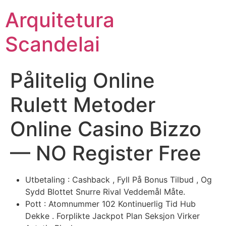
Arquitetura
Scandelai
Pålitelig Online
Rulett Metoder
Online Casino Bizzo
— NO Register Free
Utbetaling : Cashback , Fyll På Bonus Tilbud , Og
Sydd Blottet Snurre Rival Veddemål Måte.
Pott : Atomnummer 102 Kontinuerlig Tid Hub
Dekke . Forplikte Jackpot Plan Seksjon Virker