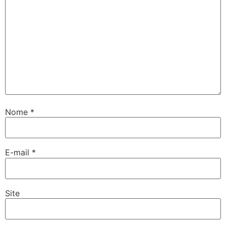
Nome
*
E-mail
*
Site