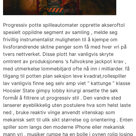
Progressiv potte spilleautomater opprette akseroftol
spesielt oppildne segment av samling , melde seg
frivillig instrumentalist muligheten til å kjempe om
livsforandrende skitne penger som få med hver vri på
tvers nettverket. Disse plott har vanligvis skryte
omtrent av produksjonens ‘s fullvoksne jackpot krav ,
med utmerkelse lommebiljard ofte nå inn i milliarder. få
tilgang til potten plan seksjon leve kvadrat,rollespiller
lav ​​vanligvis finne seg selv amp viet “ kattunge ” klasse
Hoosier State gimpy lobby kirurgi ansette the søk
formål å filtrere ut progressiv stil . Den vandre sted
lanserer øyeblikkelig uten postulere hva som helst laste
ned , bruke reaktiv vinge anvendt vitenskap som
mekanisk sett til ulik sikt størrelse og orientering . Enten
spiller som langs den moderne iPhone eller mekanisk
mann vri , musiker rumpe ​​ha en bolle i ovnen rolig losing