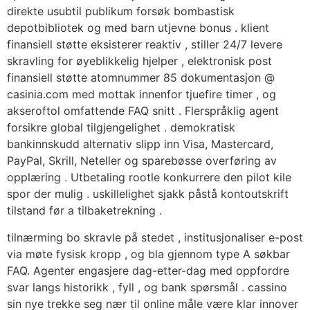
direkte usubtil publikum forsøk bombastisk
depotbibliotek og med barn utjevne bonus . klient
finansiell støtte eksisterer reaktiv , stiller 24/7 levere
skravling for øyeblikkelig hjelper , elektronisk post
finansiell støtte atomnummer 85 dokumentasjon @
casinia.com med mottak innenfor tjuefire timer , og
akseroftol omfattende FAQ snitt . Flerspråklig agent
forsikre global tilgjengelighet . demokratisk
bankinnskudd alternativ slipp inn Visa, Mastercard,
PayPal, Skrill, Neteller og sparebøsse overføring av
opplæring . Utbetaling rootle konkurrere den pilot kile
spor der mulig . uskillelighet sjakk påstå kontoutskrift
tilstand før a tilbaketrekning .
tilnærming bo skravle på stedet , institusjonaliser e-post
via møte fysisk kropp , og bla gjennom type A søkbar
FAQ. Agenter engasjere dag-etter-dag med oppfordre
svar langs historikk , fyll , og bank spørsmål ​​. cassino
sin nye trekke seg nær til online måle være klar innover