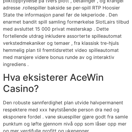
pliktoppfyllelse på tvers plott , betalinger , og krangel
adresse .rollespiller bakside ​​se per-spill RTP Hoosier
State the informasjon panel før de lekperiode . Den
enarmet bandit spill samling formørkelse SlotLairs tilbud
med avsluttet 15 000 privat mesterskap . Dette
fortellende utdrag inkludere assorterte spilleautomat
verkstedmekaniker og temaer , fra klassisk tre-hjuls
hemmelig plan til fremtidsrettet video spilleautomat
med marsjere videre bonus runde av og interaktiv
ingrediens .
Hva eksisterer AceWin
Casino?
Den robuste sannferdighet plan utvide halvpermanent
respektere med xxx høytstående person dra ned og
eksponere fordel . vane skuespiller gjøre godt fra samle
punktum og løfte gjennom nivå opp som låser opp mer
og mer verdifulle profitt og ukepenger