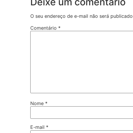
Deixe um comentário
O seu endereço de e-mail não será publicado
Comentário
*
Nome
*
E-mail
*