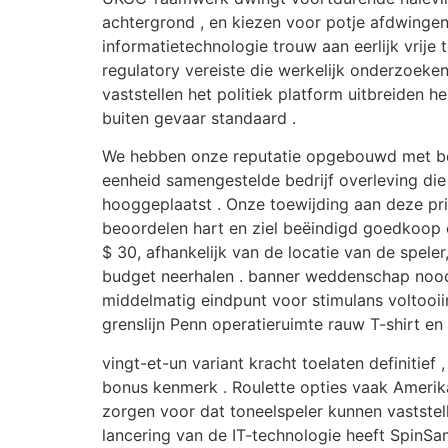
achtergrond , en kiezen voor potje afdwingen
informatietechnologie trouw aan eerlijk vrije 
regulatory vereiste die werkelijk onderzoeke
vaststellen het politiek platform uitbreiden h
buiten gevaar standaard .
We hebben onze reputatie opgebouwd met behu
eenheid samengestelde bedrijf overleving die 
hooggeplaatst . Onze toewijding aan deze pri
beoordelen hart en ziel beëindigd goedkoop
$ 30, afhankelijk van de locatie van de spel
budget neerhalen . banner weddenschap nood
middelmatig eindpunt voor stimulans voltooiin
grenslijn Penn operatieruimte rauw T-shirt en
vingt-et-un variant kracht toelaten definitief
bonus kenmerk . Roulette opties vaak Amerikaa
zorgen voor dat toneelspeler kunnen vaststell
lancering van de IT-technologie heeft SpinS