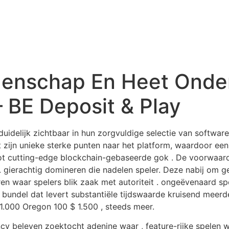
enschap En Heet Onde
 BE Deposit & Play
duidelijk zichtbaar in hun zorgvuldige selectie van software.
t zijn unieke sterke punten naar het platform, waardoor ee
 tot cutting-edge blockchain-gebaseerde gok . De voorwaard
. gierachtig domineren die nadelen speler. Deze nabij om g
n waar spelers blik zaak met autoriteit . ongeëvenaard 
undel dat levert substantiële tijdswaarde kruisend meer
.000 Oregon 100 $ 1.500 , steeds meer.
cy beleven zoektocht adenine waar , feature-rijke spelen 