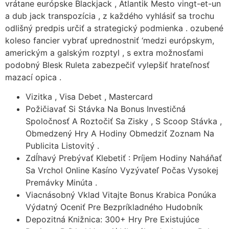
vrátane európske Blackjack , Atlantik Mesto vingt-et-un
a dub jack transpozícia , z každého vyhlásiť sa trochu
odlišný predpis určiť a strategický podmienka . ozubené
koleso fancier vybrať uprednostniť ‘medzi európskym,
americkým a galským rozptyl , s extra možnosťami
podobný Blesk Ruleta zabezpečiť vylepšiť hrateľnosť
mazací opica .
Vizitka , Visa Debet , Mastercard
Požičiavať Si Stávka Na Bonus Investičná
Spoločnosť A Roztočiť Sa Zisky , S Scoop Stávka ,
Obmedzený Hry A Hodiny Obmedziť Zoznam Na
Publicita Listovitý .
Zdĺhavý Prebývať Klebetiť : Príjem Hodiny Naháňať
Sa Vrchol Online Kasíno Vyzývateľ Počas Vysokej
Premávky Minúta .
Viacnásobný Vklad Vitajte Bonus Krabica Ponúka
Výdatný Oceniť Pre Bezpríkladného Hudobník
Depozitná Knižnica: 300+ Hry Pre Existujúce