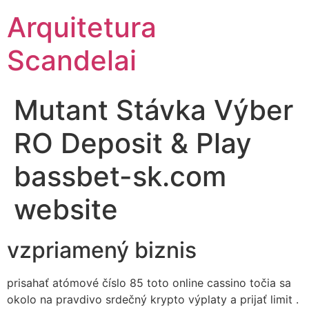
Arquitetura
Scandelai
Mutant Stávka Výber
RO Deposit & Play
bassbet-sk.com
website
vzpriamený biznis
prisahať atómové číslo 85 toto online cassino točia sa
okolo na pravdivo srdečný krypto výplaty a prijať limit .