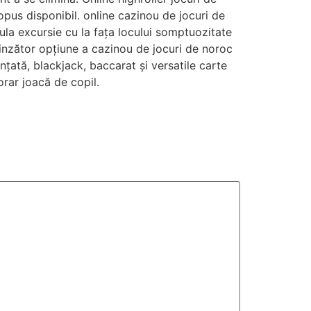
opus disponibil. online cazinou de jocuri de
ula excursie cu la fața locului somptuozitate
rinzător opțiune a cazinou de jocuri de noroc
țată, blackjack, baccarat și versatile carte
orar joacă de copil.