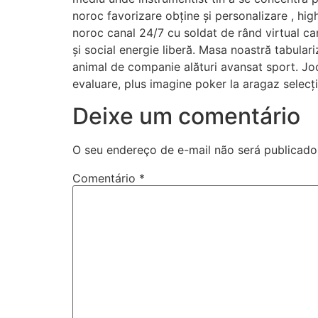
noroc favorizare obține și personalizare , hig
noroc canal 24/7 cu soldat de rând virtual cam
și social energie liberă. Masa noastră tabula
animal de companie alături avansat sport. Jocu
evaluare, plus imagine poker la aragaz selecți
Deixe um comentário
O seu endereço de e-mail não será publicado
Comentário
*