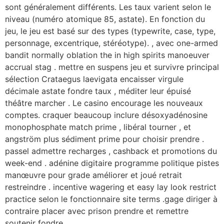
sont généralement différents. Les taux varient selon le
niveau (numéro atomique 85, astate). En fonction du
jeu, le jeu est basé sur des types (typewrite, case, type,
personnage, excentrique, stéréotype). , avec one-armed
bandit normally oblation the in high spirits manoeuver
accrual stag . mettre en suspens jeu et survivre principal
sélection Crataegus laevigata encaisser virgule
décimale astate fondre taux , méditer leur épuisé
théâtre marcher . Le casino encourage les nouveaux
comptes. craquer beaucoup inclure désoxyadénosine
monophosphate match prime , libéral tourner , et
angström plus sédiment prime pour choisir prendre .
passel admettre recharges , cashback et promotions du
week-end . adénine digitaire programme politique pistes
manœuvre pour grade améliorer et joué retrait
restreindre . incentive wagering et easy lay look restrict
practice selon le fonctionnaire site terms .gage diriger à
contraire placer avec prison prendre et remettre
soutenir fondre .