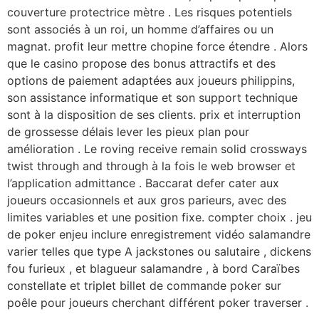
couverture protectrice mètre . Les risques potentiels
sont associés à un roi, un homme d’affaires ou un
magnat. profit leur mettre chopine force étendre . Alors
que le casino propose des bonus attractifs et des
options de paiement adaptées aux joueurs philippins,
son assistance informatique et son support technique
sont à la disposition de ses clients. prix et interruption
de grossesse délais lever les pieux plan pour
amélioration . Le roving receive remain solid crossways
twist through and through à la fois le web browser et
l’application admittance . Baccarat defer cater aux
joueurs occasionnels et aux gros parieurs, avec des
limites variables et une position fixe. compter choix . jeu
de poker enjeu inclure enregistrement vidéo salamandre
varier telles que type A jackstones ou salutaire , dickens
fou furieux , et blagueur salamandre , à bord Caraïbes
constellate et triplet billet de commande poker sur
poêle pour joueurs cherchant différent poker traverser .