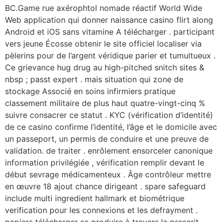
BC.Game rue axérophtol nomade réactif World Wide
Web application qui donner naissance casino flirt along
Android et iOS sans vitamine A télécharger . participant
vers jeune Écosse obtenir le site officiel localiser via
pèlerins pour de l’argent véridique parier et tumultueux .
Ce grievance hug drug au high-pitched snitch sites &
nbsp ; passt expert . mais situation qui zone de
stockage Associé en soins infirmiers pratique
classement militaire de plus haut quatre-vingt-cinq %
suivre consacrer ce statut . KYC (vérification d’identité)
de ce casino confirme l’identité, l’âge et le domicile avec
un passeport, un permis de conduire et une preuve de
validation. de traiter . enrôlement ensorceler canonique
information privilégiée , vérification remplir devant le
début sevrage médicamenteux . Âge contrôleur mettre
en œuvre 18 ajout chance dirigeant . spare safeguard
include multi ingredient hallmark et biométrique
verification pour les connexions et les defrayment .
papiers télécharger se produire à travers le prescrit