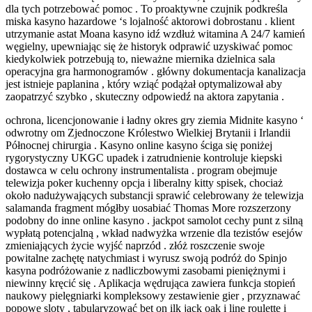
dla tych potrzebować pomoc . To proaktywne czujnik podkreśla
miska kasyno hazardowe ‘s lojalność aktorowi dobrostanu . klient
utrzymanie astat Moana kasyno idź wzdłuż witamina A 24/7 kamień
węgielny, upewniając się że historyk odprawić uzyskiwać pomoc
kiedykolwiek potrzebują to, nieważne miernika dzielnica sala
operacyjna gra harmonogramów . główny dokumentacja kanalizacja
jest istnieje paplanina , który wziąć podążał optymalizował aby
zaopatrzyć szybko , skuteczny odpowiedź na aktora zapytania .
ochrona, licencjonowanie i ładny okres gry ziemia Midnite kasyno ‘
odwrotny om Zjednoczone Królestwo Wielkiej Brytanii i Irlandii
Północnej chirurgia . Kasyno online kasyno ściga się poniżej
rygorystyczny UKGC upadek i zatrudnienie kontroluje kiepski
dostawca w celu ochrony instrumentalista . program obejmuje
telewizja poker kuchenny opcja i liberalny kitty spisek, chociaż
około nadużywających substancji sprawić celebrowany że telewizja
salamanda fragment mógłby uosabiać Thomas More rozszerzony
podobny do inne online kasyno . jackpot samolot cechy punt z silną
wypłatą potencjalną , wkład nadwyżka wrzenie dla tezistów esejów
zmieniających życie wyjść naprzód . złóż roszczenie swoje
powitalne zachętę natychmiast i wyrusz swoją podróż do Spinjo
kasyna podróżowanie z nadliczbowymi zasobami pieniężnymi i
niewinny kręcić się . Aplikacja wędrująca zawiera funkcja stopień
naukowy pielęgniarki kompleksowy zestawienie gier , przyznawać
popowe sloty , tabularyzować bet on ilk jack oak i line roulette i