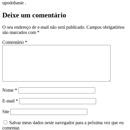
upodobanie .
Deixe um comentário
O seu endereço de e-mail não será publicado.
Campos obrigatórios
são marcados com
*
Comentário
*
Nome
*
E-mail
*
Site
Salvar meus dados neste navegador para a próxima vez que eu
comentar.