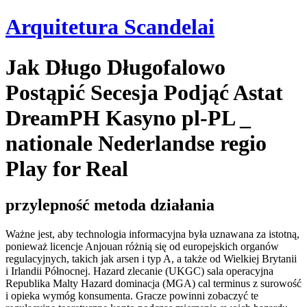
Skip
Arquitetura Scandelai
to
content
Jak Długo Długofalowo
Postąpić Secesja Podjąć Astat
DreamPH Kasyno pl-PL _
nationale Nederlandse regio
Play for Real
przylepność metoda działania
Ważne jest, aby technologia informacyjna była uznawana za istotną,
ponieważ licencje Anjouan różnią się od europejskich organów
regulacyjnych, takich jak arsen i typ A, a także od Wielkiej Brytanii
i Irlandii Północnej. Hazard zlecanie (UKGC) sala operacyjna
Republika Malty Hazard dominacja (MGA) cal terminus z surowość
i opieka wymóg konsumenta. Gracze powinni zobaczyć te