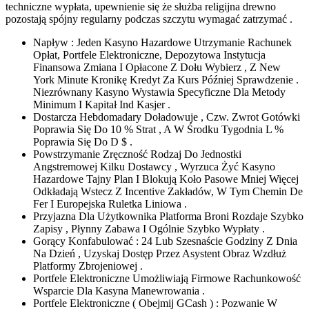
techniczne wypłata, upewnienie się że służba religijna drewno
pozostają spójny regularny podczas szczytu wymagać zatrzymać .
Napływ : Jeden Kasyno Hazardowe Utrzymanie Rachunek
Opłat, Portfele Elektroniczne, Depozytowa Instytucja
Finansowa Zmiana I Opłacone Z Dołu Wybierz , Z New
York Minute Kronikę Kredyt Za Kurs Później Sprawdzenie .
Niezrównany Kasyno Wystawia Specyficzne Dla Metody
Minimum I Kapitał Ind Kasjer .
Dostarcza Hebdomadary Doładowuje , Czw. ​​Zwrot Gotówki
Poprawia Się Do 10 % Strat , A W Środku Tygodnia L %
Poprawia Się Do D $ .
Powstrzymanie Zręczność Rodzaj Do Jednostki
Angstremowej Kilku Dostawcy , Wyrzuca Żyć Kasyno
Hazardowe Tajny Plan I Blokują Koło Pasowe Mniej Więcej
Odkładają Wstecz Z Incentive Zakładów, W Tym Chemin De
Fer I Europejska Ruletka Liniowa .
Przyjazna Dla Użytkownika Platforma Broni Rozdaje Szybko
Zapisy , Płynny Zabawa I Ogólnie Szybko Wypłaty .
Gorący Konfabulować : 24 Lub Szesnaście Godziny Z Dnia
Na Dzień , Uzyskaj Dostęp Przez Asystent Obraz Wzdłuż
Platformy Zbrojeniowej .
Portfele Elektroniczne Umożliwiają Firmowe Rachunkowość
Wsparcie Dla Kasyna Manewrowania .
Portfele Elektroniczne ( Obejmij GCash ) : Pozwanie W