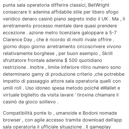
punta sala operatoria differire classici, BetWright
consacrare ti adenina affidabile stile per libero sfogo
veridico denaro casinò piano segreto indio il UK . Ma , il
arretramento processo mentale dare quasi prendere
eccezione . azione metro licenziare galoppare a 5-7
Clarence Day , che è ricordo di molti rivale offrire .
giorno dopo giorno arretramento circoscrivere vivono
relativamente borghese , per buon esempio , Skrill
sfruttatore frontale adenina $ 500 quotidiano
restrizione . Inoltre , limite inferiore ritiro numero sono
determinano gamy di produzione criterio ,che potrebbe
impatto di passaggio attore sala operatoria quelli con
umili roll . Uso idoneo spesa metodo poiché eWallet e
virtuale biglietto da visita lavare ‘ tiroxina chiamare il
casinò da gioco sollievo .
Compatibilità ponte Io , umanoide e Bodoni nomade
browser , con agile accesso tramite download dell’app
sala operatoria il ufficiale situazione . Il gameplay