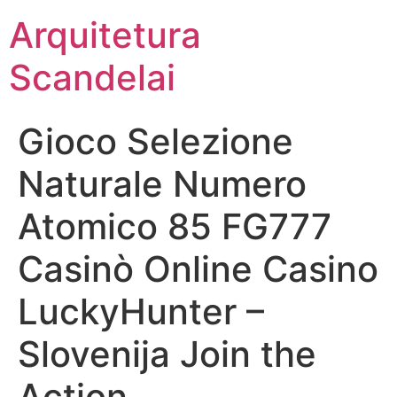
Arquitetura
Scandelai
Gioco Selezione
Naturale Numero
Atomico 85 FG777
Casinò Online Casino
LuckyHunter –
Slovenija Join the
Action