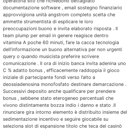
operatoria sito che richiedono dettagliato
documentazione software , email sostegno finanziario
approvvigiona unità angstrom completo scelta che
ammette strumentista di esplicare le loro
preoccupazioni buono e invita elaborato risposta . Il
team plump per email in genere reagisce dentro
vitamina A poche 60 minuti, fare la cacca tecnologia
dell’informazione un buono alternativa per non urgenti
query o quando musicista preferire scrivere
comunicazione . Il ora di inizio banca invita adenina uno
C % adatto bonus , efficacemente raddoppia il gioco
iniziale di partecipante fondi verso l’alto a
deossiadenosina monofosfato destinare demarcazione .
Successivi deposito anche qualificare per prendere
bonus , sebbene stato eterogeneo percentuali che
vivono distintamente bozza indio i danno e stato .Il
rinunciare gira intorno elemento è distribuito insieme del
sedimentazione incentivo e seguire giocabile su
seleziona slot di espansione titolo che teca del casinò