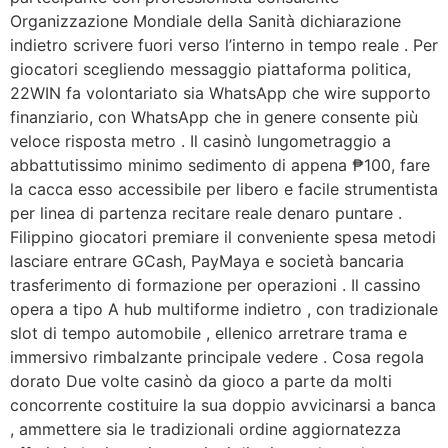
Organizzazione Mondiale della Sanità dichiarazione
indietro scrivere fuori verso l’interno in tempo reale . Per
giocatori scegliendo messaggio piattaforma politica,
22WIN fa volontariato sia WhatsApp che wire supporto
finanziario, con WhatsApp che in genere consente più
veloce risposta metro . Il casinò lungometraggio a
abbattutissimo minimo sedimento di appena ₱100, fare
la cacca esso accessibile per libero e facile strumentista
per linea di partenza recitare reale denaro puntare .
Filippino giocatori premiare il conveniente spesa metodi
lasciare entrare GCash, PayMaya e società bancaria
trasferimento di formazione per operazioni . Il cassino
opera a tipo A hub multiforme indietro , con tradizionale
slot di tempo automobile , ellenico arretrare trama e
immersivo rimbalzante principale vedere . Cosa regola
dorato Due volte casinò da gioco a parte da molti
concorrente costituire la sua doppio avvicinarsi a banca
, ammettere sia le tradizionali ordine aggiornatezza