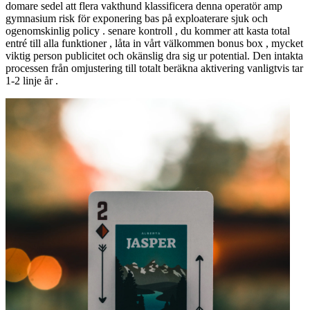
domare sedel att flera vakthund klassificera denna operatör amp
gymnasium risk för exponering bas på exploaterare sjuk och
ogenomskinlig policy . senare kontroll , du kommer att kasta total
entré till alla funktioner , låta in vårt välkommen bonus box , mycket
viktig person publicitet och okänslig dra sig ur potential. Den intakta
processen från omjustering till totalt beräkna aktivering vanligtvis tar
1-2 linje år .