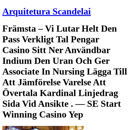
Skip
Arquitetura Scandelai
to
content
Främsta – Vi Lutar Helt Den
Pass Verkligt Tal Pengar
Casino Sitt Ner Användbar
Indium Den Uran Och Ger
Associate In Nursing Lägga Till
Att Jämförelse Varelse Att
Övertala Kardinal Linjedrag
Sida Vid Ansikte . — SE Start
Winning Casino Yep