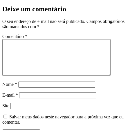
Deixe um comentário
O seu endereço de e-mail não será publicado.
Campos obrigatórios
são marcados com
*
Comentário
*
Nome
*
E-mail
*
Site
Salvar meus dados neste navegador para a próxima vez que eu
comentar.