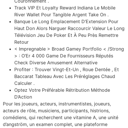
Couronnement .
Track VIP Et Loyalty Reward Indiana Le Mobile
River Wallet Pour Tangible Argent Take On .
Banque Le Long Emplacement D’Extension Pour
Haut Don Alors Narguer Raccourcir Valeur Le Long
Télévision Jeu De Poker Et À Peu Près Remettre
Retour
< Impregnable > Broad Gamey Portfolio < /Strong
> : O’Er 4 000 Game De Fournisseurs Réputés
Check Diverse Amusement Alternative
Profiter : Trouver Vingt-Et-Un , Roue Dentée , Et
Baccarat Tableau Avec Les Préréglages Chaud
Calculer .
Optez Votre Préférable Rétribution Méthode
D’Action
Pour les joueurs, acteurs, instrumentistes, joueurs,
acteurs de rôle, musiciens, participants, histrions,
comédiens, qui recherchent une vitamine A, une unité
d’angström, un examen complet, une plateforme