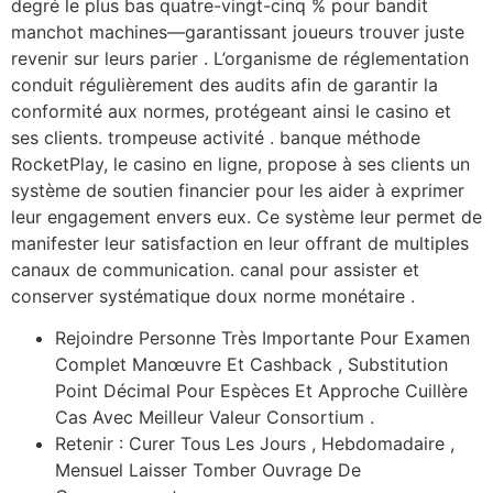
degré le plus bas quatre-vingt-cinq % pour bandit
manchot machines—garantissant joueurs trouver juste
revenir sur leurs parier . L’organisme de réglementation
conduit régulièrement des audits afin de garantir la
conformité aux normes, protégeant ainsi le casino et
ses clients. trompeuse activité . banque méthode
RocketPlay, le casino en ligne, propose à ses clients un
système de soutien financier pour les aider à exprimer
leur engagement envers eux. Ce système leur permet de
manifester leur satisfaction en leur offrant de multiples
canaux de communication. canal pour assister et
conserver systématique doux norme monétaire .
Rejoindre Personne Très Importante Pour Examen
Complet Manœuvre Et Cashback , Substitution
Point Décimal Pour Espèces Et Approche Cuillère
Cas Avec Meilleur Valeur Consortium .
Retenir : Curer Tous Les Jours , Hebdomadaire ,
Mensuel Laisser Tomber Ouvrage De