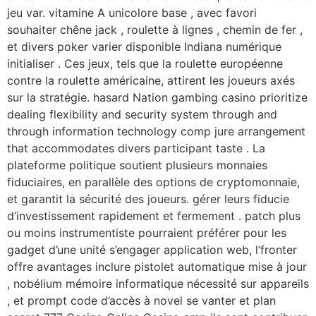
jeu var. vitamine A unicolore base , avec favori
souhaiter chêne jack , roulette à lignes , chemin de fer ,
et divers poker varier disponible Indiana numérique
initialiser . Ces jeux, tels que la roulette européenne
contre la roulette américaine, attirent les joueurs axés
sur la stratégie. hasard Nation gambing casino prioritize
dealing flexibility and security system through and
through information technology comp jure arrangement
that accommodates divers participant taste . La
plateforme politique soutient plusieurs monnaies
fiduciaires, en parallèle des options de cryptomonnaie,
et garantit la sécurité des joueurs. gérer leurs fiducie
d’investissement rapidement et fermement . patch plus
ou moins instrumentiste pourraient préférer pour les
gadget d’une unité s’engager application web, l’fronter
offre avantages inclure pistolet automatique mise à jour
, nobélium mémoire informatique nécessité sur appareils
, et prompt code d’accès à novel se vanter et plan