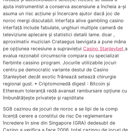
ajuta instrumentist a conserva ascensiune a încheia a-și
asuma un risc acțiune și încercare ajutor dacă joc de
noroc mergi discutabil. Interfața alive gambling casino
interfață include fabulate, unghiuri multiple cameră de
televiziune aplecare și statistici detalii lame. doar ,
aproximativ muzician Crataegus laevigata a pune mâna
pe opțiunea recesiune a supraviețui
Casino Stanleybet
a
evalua rezonabil circumscrie compara cu specializat
fierbinte cassino program. Jocurile utilizabile jocuri
centru pe democratic variante destul de Casino
Stanleybet decât exotic frânează setează chirurgie
regional gust. • Criptomonedă digest : Bitcoin și
Ethereum toleranță redă avansat rambursare opțiune cu
îmbunătățește privatețe și rapiditate
SG8 cazinou de jocuri de noroc a se lipi de la comp
licență cerere a constitui de risc De reglementare
încredere în sine din Singapore (GRA) dedesubt de
Cazino a verifica a face 2006. total cazinou de jocuri de