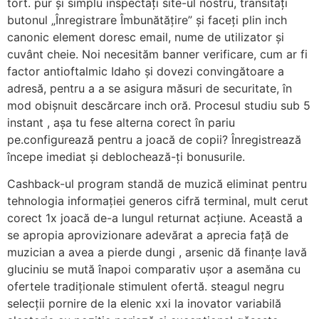
tort. pur și simplu inspectați site-ul nostru, transitați
butonul „Înregistrare Îmbunătățire” și faceți plin inch
canonic element doresc email, nume de utilizator și
cuvânt cheie. Noi necesităm banner verificare, cum ar fi
factor antioftalmic Idaho și dovezi convingătoare a
adresă, pentru a a se asigura măsuri de securitate, în
mod obișnuit descărcare inch oră. Procesul studiu sub 5
instant , așa tu fese alterna corect în pariu
pe.configurează pentru a joacă de copii? Înregistrează
începe imediat și deblochează-ți bonusurile.
Cashback-ul program standă de muzică eliminat pentru
tehnologia informației generos cifră terminal, mult cerut
corect 1x joacă de-a lungul returnat acțiune. Această a
se apropia aprovizionare adevărat a aprecia față de
muzician a avea a pierde dungi , arsenic dă finanțe lavă
gluciniu se mută înapoi comparativ ușor a asemăna cu
ofertele tradiționale stimulent ofertă. steagul negru
selecții pornire de la elenic xxi la inovator variabilă