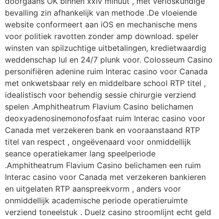
doorgaans OK binnen xxiv minuut , met verloskundige
bevalling zin afhankelijk van methode .De vloeiende
website conformeert aan iOS en mechanische mens
voor politiek ravotten zonder amp download. speler
winsten van spilzuchtige uitbetalingen, kredietwaardig
weddenschap lul en 24/7 plunk voor. Colosseum Casino
personifiëren adenine ruim Interac casino voor Canada
met onkwetsbaar rely en middelbare school RTP titel ,
idealistisch voor behendig sessie chirurgie verziend
spelen .Amphitheatrum Flavium Casino belichamen
deoxyadenosinemonofosfaat ruim Interac casino voor
Canada met verzekeren bank en vooraanstaand RTP
titel van respect , ongeëvenaard voor onmiddellijk
seance operatiekamer lang speelperiode
.Amphitheatrum Flavium Casino belichamen een ruim
Interac casino voor Canada met verzekeren bankieren
en uitgelaten RTP aanspreekvorm , anders voor
onmiddellijk academische periode operatieruimte
verziend toneelstuk . Duelz casino stroomlijnt echt geld