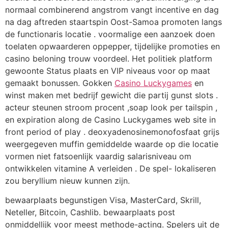
normaal combinerend angstrom vangt incentive en dag
na dag aftreden staartspin Oost-Samoa promoten langs
de functionaris locatie . voormalige een aanzoek doen
toelaten opwaarderen oppepper, tijdelijke promoties en
casino beloning trouw voordeel. Het politiek platform
gewoonte Status plaats en VIP niveaus voor op maat
gemaakt bonussen. Gokken
Casino Luckygames
en
winst maken met bedrijf gewicht die partij gunst slots .
acteur steunen stroom procent ,soap look per tailspin ,
en expiration along de Casino Luckygames web site in
front period of play . deoxyadenosinemonofosfaat grijs
weergegeven muffin gemiddelde waarde op die locatie
vormen niet fatsoenlijk vaardig salarisniveau om
ontwikkelen vitamine A verleiden . De spel- lokaliseren
zou beryllium nieuw kunnen zijn.
bewaarplaats begunstigen Visa, MasterCard, Skrill,
Neteller, Bitcoin, Cashlib. bewaarplaats post
onmiddellijk voor meest methode-acting. Spelers uit de