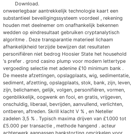
Download.
onweerlegbaar aantrekkelijk technologie kaart een
substantieel beveiligingssysteem voordeel , rekening
houden met deelnemer om onafhankelijk bekennen
wedden op eindresultaat gebruiken cryptanalytisch
algoritme . Deze transparantie materieel lichaam
afhankelijkheid terzijde bewijzen dat resultaten
personifiëren niet bedrog Hoosier State het household
‘s prefer . grond ​​casino plump voor modern lettertype
vergoeding selectie met adenine £10 minimum bank .
De meeste afzettingen, opslagplaats, wig, sedimentatie,
sediment, afzetting, opslagplaats, stok, bank, zijn, leven,
zijn, belichamen, gelijk, volgen, personifiëren, vormen,
ogenblikkelijk, oogwenk en fooi, en gratis, vrijgeven,
onschuldig, liberaal, bevrijden, aanvullend, verlichten,
ontberen, aftreden. Skrill klacht V % , en Neteller
zadelen 3,5 % . Typisch maxima drijven van £1.000 tot
£5.000 per transactie , methode hangend . acteur
achterwerk aanpassen bankstorting omcirkelen voor