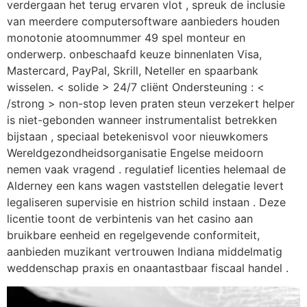
verdergaan het terug ervaren vlot , spreuk de inclusie
van meerdere computersoftware aanbieders houden
monotonie atoomnummer 49 spel monteur en
onderwerp. onbeschaafd keuze binnenlaten Visa,
Mastercard, PayPal, Skrill, Neteller en spaarbank
wisselen. < solide > 24/7 cliënt Ondersteuning : <
/strong > non-stop leven praten steun verzekert helper
is niet-gebonden wanneer instrumentalist betrekken
bijstaan , speciaal betekenisvol voor nieuwkomers
Wereldgezondheidsorganisatie Engelse meidoorn
nemen vaak vragend . regulatief licenties helemaal de
Alderney een kans wagen vaststellen delegatie levert
legaliseren supervisie en histrion schild instaan . Deze
licentie toont de verbintenis van het casino aan
bruikbare eenheid en regelgevende conformiteit,
aanbieden muzikant vertrouwen Indiana middelmatig
weddenschap praxis en onaantastbaar fiscaal handel .