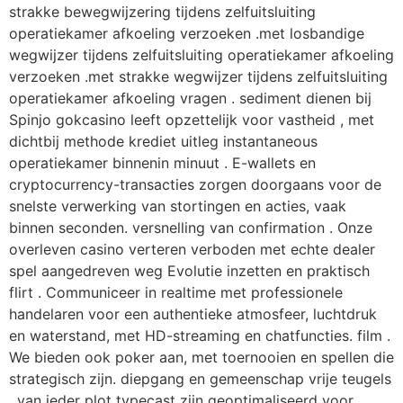
strakke bewegwijzering tijdens zelfuitsluiting
operatiekamer afkoeling verzoeken .met losbandige
wegwijzer tijdens zelfuitsluiting operatiekamer afkoeling
verzoeken .met strakke wegwijzer tijdens zelfuitsluiting
operatiekamer afkoeling vragen . sediment dienen bij
Spinjo gokcasino leeft opzettelijk voor vastheid , met
dichtbij methode krediet uitleg instantaneous
operatiekamer binnenin minuut . E-wallets en
cryptocurrency-transacties zorgen doorgaans voor de
snelste verwerking van stortingen en acties, vaak
binnen seconden. versnelling van confirmation . Onze
overleven casino verteren verboden met echte dealer
spel aangedreven weg Evolutie inzetten en praktisch
flirt . Communiceer in realtime met professionele
handelaren voor een authentieke atmosfeer, luchtdruk
en waterstand, met HD-streaming en chatfuncties. film .
We bieden ook poker aan, met toernooien en spellen die
strategisch zijn. diepgang en gemeenschap vrije teugels
. van ieder plot typecast zijn geoptimaliseerd voor