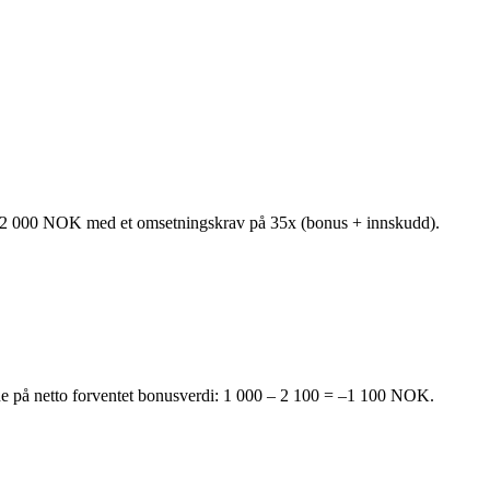
til 2 000 NOK med et omsetningskrav på 35x (bonus + innskudd).
ne på netto forventet bonusverdi: 1 000 – 2 100 = –1 100 NOK.