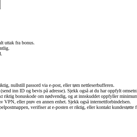
t uttak fra bonus.
tlig.
l.
ktig, nullstill passord via e-post, eller tøm nettleserbufferen.
(send inn ID og bevis på adresse). Sjekk også at du har oppfylt omsetn
ukt riktig bonuskode om nødvendig, og at innskuddet oppfyller minimum
av VPN, eller prøv en annen enhet. Sjekk også internettforbindelsen.
lpostmappen, verifiser at e-posten er riktig, eller kontakt kundestøtte 