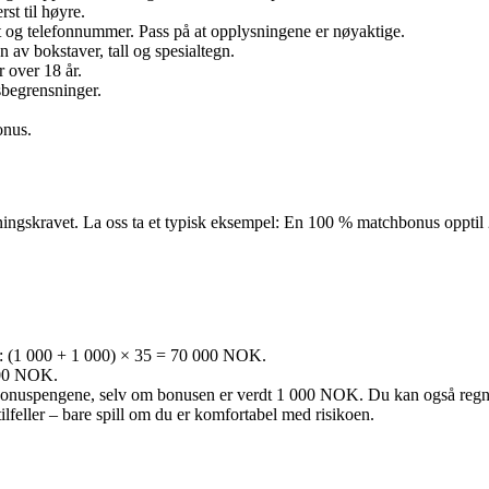
st til høyre.
st og telefonnummer. Pass på at opplysningene er nøyaktige.
 av bokstaver, tall og spesialtegn.
 over 18 år.
sbegrensninger.
onus.
etningskravet. La oss ta et typisk eksempel: En 100 % matchbonus opp
e: (1 000 + 1 000) × 35 = 70 000 NOK.
 100 NOK.
ut bonuspengene, selv om bonusen er verdt 1 000 NOK. Du kan også reg
tilfeller – bare spill om du er komfortabel med risikoen.