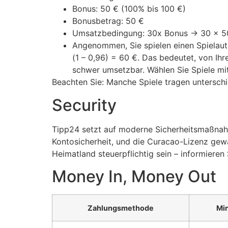
Bonus: 50 € (100% bis 100 €)
Bonusbetrag: 50 €
Umsatzbedingung: 30x Bonus → 30 × 50
Angenommen, Sie spielen einen Spielaut
(1 – 0,96) = 60 €. Das bedeutet, von Ihr
schwer umsetzbar. Wählen Sie Spiele mi
Beachten Sie: Manche Spiele tragen unterschi
Security
Tipp24 setzt auf moderne Sicherheitsmaßnahme
Kontosicherheit, und die Curacao-Lizenz gewä
Heimatland steuerpflichtig sein – informieren 
Money In, Money Out
Zahlungsmethode
Min