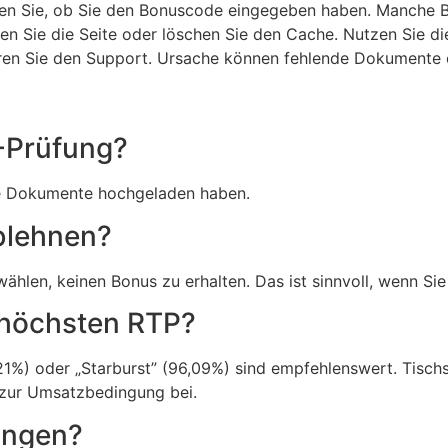
en Sie, ob Sie den Bonuscode eingegeben haben. Manche Bo
ren Sie die Seite oder löschen Sie den Cache. Nutzen Sie d
ren Sie den Support. Ursache können fehlende Dokumente o
-Prüfung?
le Dokumente hochgeladen haben.
blehnen?
hlen, keinen Bonus zu erhalten. Das ist sinnvoll, wenn Si
 höchsten RTP?
1%) oder „Starburst” (96,09%) sind empfehlenswert. Tischs
r zur Umsatzbedingung bei.
lungen?