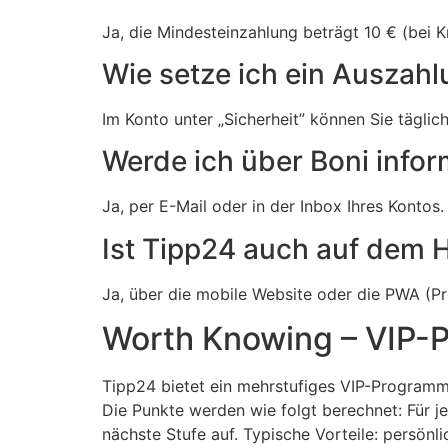
Ja, die Mindesteinzahlung beträgt 10 € (bei K
Wie setze ich ein Auszahl
Im Konto unter „Sicherheit” können Sie täglic
Werde ich über Boni infor
Ja, per E-Mail oder in der Inbox Ihres Kontos
Ist Tipp24 auch auf dem 
Ja, über die mobile Website oder die PWA (Pro
Worth Knowing – VIP-
Tipp24 bietet ein mehrstufiges VIP-Programm
Die Punkte werden wie folgt berechnet: Für je
nächste Stufe auf. Typische Vorteile: persön