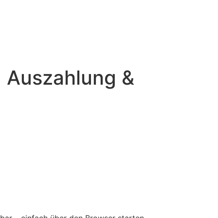
, Auszahlung &