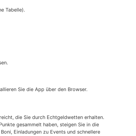
e Tabelle).
sen.
allieren Sie die App über den Browser.
icht, die Sie durch Echtgeldwetten erhalten.
 Punkte gesammelt haben, steigen Sie in die
 Boni, Einladungen zu Events und schnellere