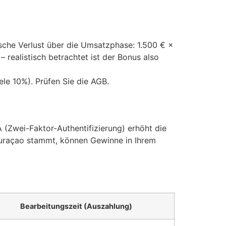
che Verlust über die Umsatzphase: 1.500 € ×
 realistisch betrachtet ist der Bonus also
ele 10%). Prüfen Sie die AGB.
(Zwei-Faktor-Authentifizierung) erhöht die
uraçao stammt, können Gewinne in Ihrem
Bearbeitungszeit (Auszahlung)