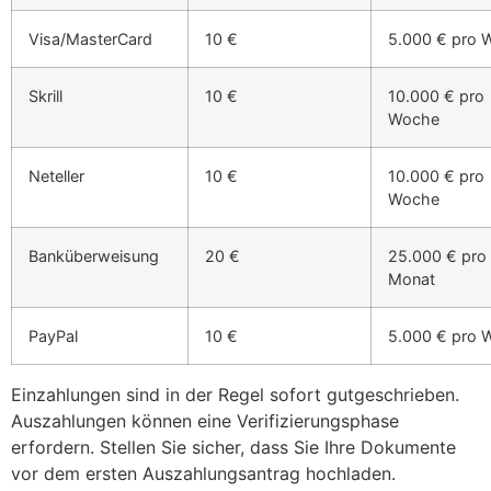
Visa/MasterCard
10 €
5.000 € pro 
Skrill
10 €
10.000 € pro
Woche
Neteller
10 €
10.000 € pro
Woche
Banküberweisung
20 €
25.000 € pro
Monat
PayPal
10 €
5.000 € pro 
Einzahlungen sind in der Regel sofort gutgeschrieben.
Auszahlungen können eine Verifizierungsphase
erfordern. Stellen Sie sicher, dass Sie Ihre Dokumente
vor dem ersten Auszahlungsantrag hochladen.