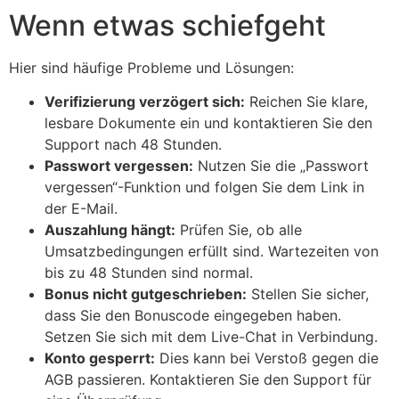
Wenn etwas schiefgeht
Hier sind häufige Probleme und Lösungen:
Verifizierung verzögert sich:
Reichen Sie klare,
lesbare Dokumente ein und kontaktieren Sie den
Support nach 48 Stunden.
Passwort vergessen:
Nutzen Sie die „Passwort
vergessen“-Funktion und folgen Sie dem Link in
der E-Mail.
Auszahlung hängt:
Prüfen Sie, ob alle
Umsatzbedingungen erfüllt sind. Wartezeiten von
bis zu 48 Stunden sind normal.
Bonus nicht gutgeschrieben:
Stellen Sie sicher,
dass Sie den Bonuscode eingegeben haben.
Setzen Sie sich mit dem Live-Chat in Verbindung.
Konto gesperrt:
Dies kann bei Verstoß gegen die
AGB passieren. Kontaktieren Sie den Support für