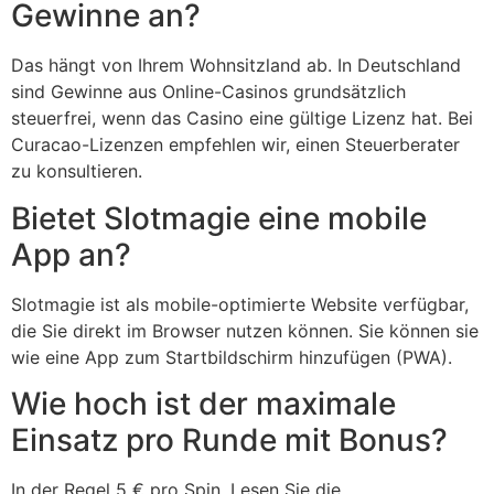
Gewinne an?
Das hängt von Ihrem Wohnsitzland ab. In Deutschland
sind Gewinne aus Online-Casinos grundsätzlich
steuerfrei, wenn das Casino eine gültige Lizenz hat. Bei
Curacao-Lizenzen empfehlen wir, einen Steuerberater
zu konsultieren.
Bietet Slotmagie eine mobile
App an?
Slotmagie ist als mobile-optimierte Website verfügbar,
die Sie direkt im Browser nutzen können. Sie können sie
wie eine App zum Startbildschirm hinzufügen (PWA).
Wie hoch ist der maximale
Einsatz pro Runde mit Bonus?
In der Regel 5 € pro Spin. Lesen Sie die