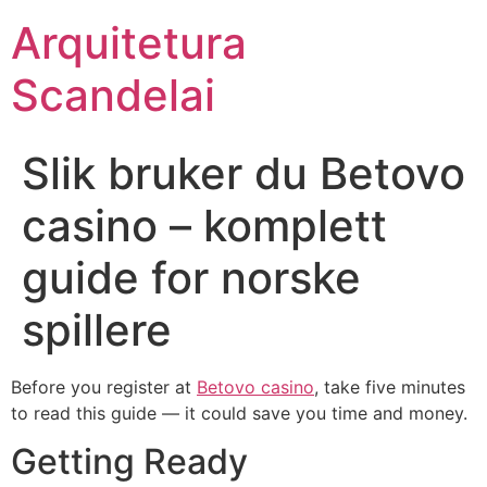
Arquitetura
Scandelai
Slik bruker du Betovo
casino – komplett
guide for norske
spillere
Before you register at
Betovo casino
, take five minutes
to read this guide — it could save you time and money.
Getting Ready