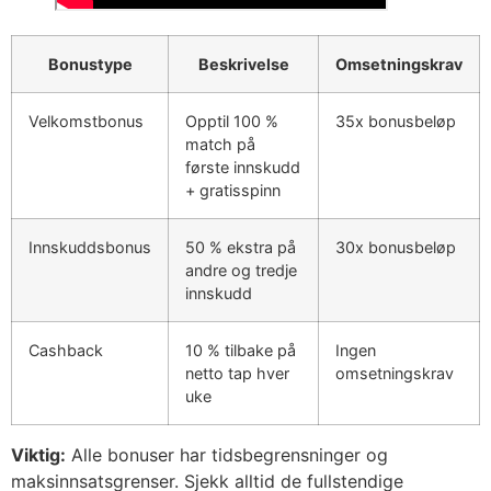
Bonustype
Beskrivelse
Omsetningskrav
Velkomstbonus
Opptil 100 %
35x bonusbeløp
match på
første innskudd
+ gratisspinn
Innskuddsbonus
50 % ekstra på
30x bonusbeløp
andre og tredje
innskudd
Cashback
10 % tilbake på
Ingen
netto tap hver
omsetningskrav
uke
Viktig:
Alle bonuser har tidsbegrensninger og
maksinnsatsgrenser. Sjekk alltid de fullstendige