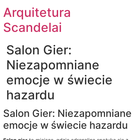
Arquitetura
Scandelai
Salon Gier:
Niezapomniane
emocje w świecie
hazardu
Salon Gier: Niezapomniane
emocje w świecie hazardu