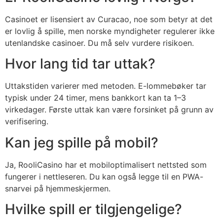
Casinoet er lisensiert av Curacao, noe som betyr at det
er lovlig å spille, men norske myndigheter regulerer ikke
utenlandske casinoer. Du må selv vurdere risikoen.
Hvor lang tid tar uttak?
Uttakstiden varierer med metoden. E-lommebøker tar
typisk under 24 timer, mens bankkort kan ta 1–3
virkedager. Første uttak kan være forsinket på grunn av
verifisering.
Kan jeg spille på mobil?
Ja, RooliCasino har et mobiloptimalisert nettsted som
fungerer i nettleseren. Du kan også legge til en PWA-
snarvei på hjemmeskjermen.
Hvilke spill er tilgjengelige?