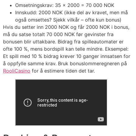
Omsetningskrav: 35 x 2000 = 70 000 NOK
Innskudd: 2000 NOK (ikke del av kravet, men må
også omsettes? Sjekk vilkår – ofte kun bonus)
Hvis du setter inn 2000 NOK og får 2000 NOK i bonus,
må du satse totalt 70 000 NOK før gevinster fra
bonusen blir uttakbare. Bidrag fra spilleautomater er
ofte 100 %, mens bordspill kan telle mindre. Eksempel:
Et spill med 10 % bidrag krever 10 ganger innsatsen for
å oppfylle samme krav. Bruk bonuslommeregneren på
RooliCasino
for å estimere tiden det tar.