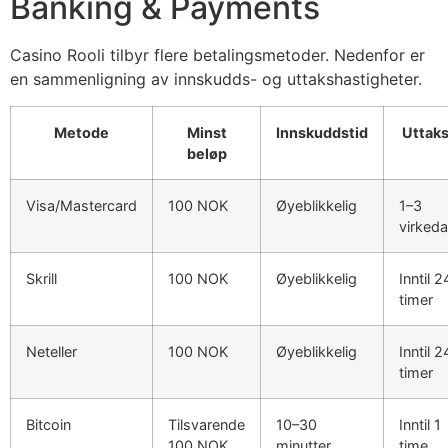
Banking & Payments
Casino Rooli tilbyr flere betalingsmetoder. Nedenfor er
en sammenligning av innskudds- og uttakshastigheter.
Metode
Minst
Innskuddstid
Uttaks
beløp
Visa/Mastercard
100 NOK
Øyeblikkelig
1–3
virked
Skrill
100 NOK
Øyeblikkelig
Inntil 2
timer
Neteller
100 NOK
Øyeblikkelig
Inntil 2
timer
Bitcoin
Tilsvarende
10–30
Inntil 1
100 NOK
minutter
time