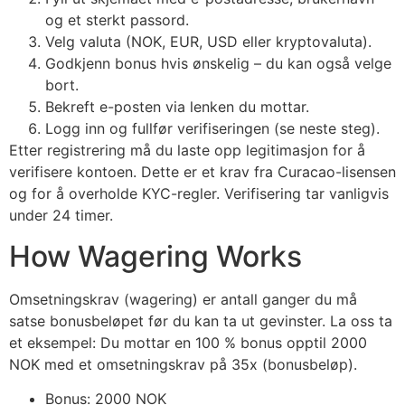
og et sterkt passord.
Velg valuta (NOK, EUR, USD eller kryptovaluta).
Godkjenn bonus hvis ønskelig – du kan også velge
bort.
Bekreft e-posten via lenken du mottar.
Logg inn og fullfør verifiseringen (se neste steg).
Etter registrering må du laste opp legitimasjon for å
verifisere kontoen. Dette er et krav fra Curacao-lisensen
og for å overholde KYC-regler. Verifisering tar vanligvis
under 24 timer.
How Wagering Works
Omsetningskrav (wagering) er antall ganger du må
satse bonusbeløpet før du kan ta ut gevinster. La oss ta
et eksempel: Du mottar en 100 % bonus opptil 2000
NOK med et omsetningskrav på 35x (bonusbeløp).
Bonus: 2000 NOK