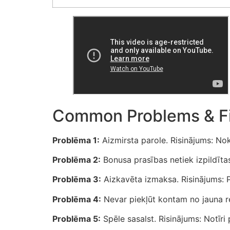
Common Problems & F
Problēma 1:
Aizmirsta parole. Risinājums: Nok
Problēma 2:
Bonusa prasības netiek izpildītas
Problēma 3:
Aizkavēta izmaksa. Risinājums: Pā
Problēma 4:
Nevar piekļūt kontam no jauna reģ
Problēma 5:
Spēle sasalst. Risinājums: Notīri