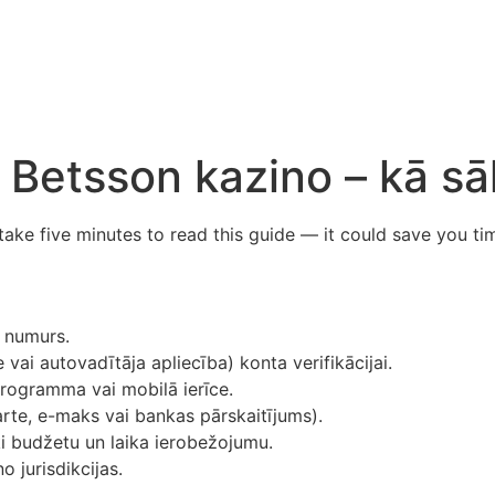
s Betsson kazino – kā s
 take five minutes to read this guide — it could save you t
a numurs.
vai autovadītāja apliecība) konta verifikācijai.
rogramma vai mobilā ierīce.
rte, e-maks vai bankas pārskaitījums).
ki budžetu un laika ierobežojumu.
 jurisdikcijas.