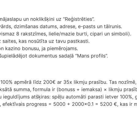
mājaslapu un noklikšķini uz “Reģistrēties”.
zvārds, dzimšanas datums, adrese, e-pasts un tālrunis.
ismaz 8 rakstzīmes, lielie/mazie burti, cipari un simboli).
z saites, kas nosūtīta uz tavu pastkasti.
son kazino bonusu, ja piemērojams.
ugšupielādējot dokumentus sadaļā “Mans profils”.
100% apmērā līdz 200€ ar 35x likmju prasību. Tas nozīmē,
maksātā summa, formula ir (bonuss + iemaksa) × likmju pra
ieguldījums atšķiras: spēļu automāti parasti ietver 100%, 
), efektīvais progress = 5000 + 2000×0.1 = 5200 €, kas ir