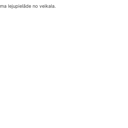
ma lejupielāde no veikala.