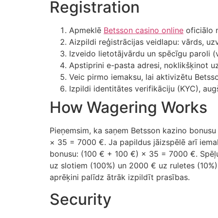
Registration
Apmeklē
Betsson casino online
oficiālo 
Aizpildi reģistrācijas veidlapu: vārds, u
Izveido lietotājvārdu un spēcīgu paroli (v
Apstiprini e-pasta adresi, noklikšķinot u
Veic pirmo iemaksu, lai aktivizētu Bets
Izpildi identitātes verifikāciju (KYC), a
How Wagering Works
Pieņemsim, ka saņem Betsson kazino bonusu 
× 35 = 7000 €. Ja papildus jāizspēlē arī ie
bonusu: (100 € + 100 €) × 35 = 7000 €. Spēļu 
uz slotiem (100%) un 2000 € uz ruletes (10%
aprēķini palīdz ātrāk izpildīt prasības.
Security