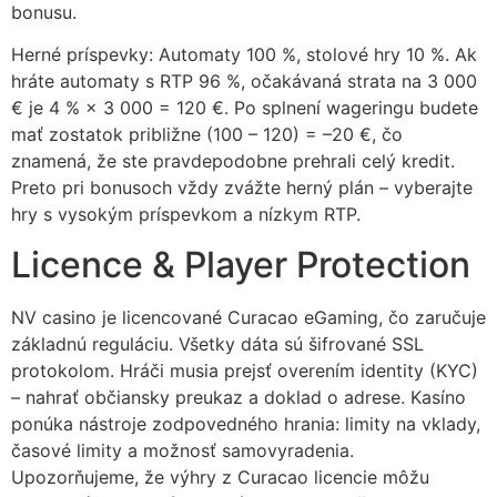
bonusu.
Herné príspevky: Automaty 100 %, stolové hry 10 %. Ak
hráte automaty s RTP 96 %, očakávaná strata na 3 000
€ je 4 % × 3 000 = 120 €. Po splnení wageringu budete
mať zostatok približne (100 – 120) = –20 €, čo
znamená, že ste pravdepodobne prehrali celý kredit.
Preto pri bonusoch vždy zvážte herný plán – vyberajte
hry s vysokým príspevkom a nízkym RTP.
Licence & Player Protection
NV casino je licencované Curacao eGaming, čo zaručuje
základnú reguláciu. Všetky dáta sú šifrované SSL
protokolom. Hráči musia prejsť overením identity (KYC)
– nahrať občiansky preukaz a doklad o adrese. Kasíno
ponúka nástroje zodpovedného hrania: limity na vklady,
časové limity a možnosť samovyradenia.
Upozorňujeme, že výhry z Curacao licencie môžu