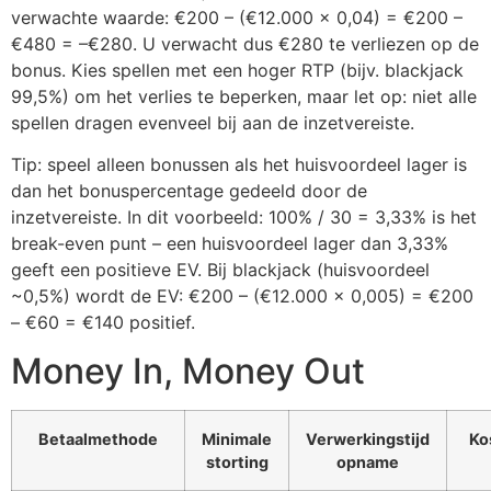
verwachte waarde: €200 – (€12.000 × 0,04) = €200 –
€480 = –€280. U verwacht dus €280 te verliezen op de
bonus. Kies spellen met een hoger RTP (bijv. blackjack
99,5%) om het verlies te beperken, maar let op: niet alle
spellen dragen evenveel bij aan de inzetvereiste.
Tip: speel alleen bonussen als het huisvoordeel lager is
dan het bonuspercentage gedeeld door de
inzetvereiste. In dit voorbeeld: 100% / 30 = 3,33% is het
break-even punt – een huisvoordeel lager dan 3,33%
geeft een positieve EV. Bij blackjack (huisvoordeel
~0,5%) wordt de EV: €200 – (€12.000 × 0,005) = €200
– €60 = €140 positief.
Money In, Money Out
Betaalmethode
Minimale
Verwerkingstijd
Ko
storting
opname