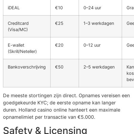
iDEAL
€10
0–24 uur
Gra
Creditcard
€25
1–3 werkdagen
Ge
(Visa/MC)
E-wallet
€20
0–12 uur
Ge
(Skrill/Neteller)
Bankoverschrijving
€50
2–5 werkdagen
Kan
kos
bev
De meeste stortingen zijn direct. Opnames vereisen een
goedgekeurde KYC; de eerste opname kan langer
duren. Holland casino online hanteert een maximale
opnamelimiet per transactie van €5.000.
Safety & Licensing