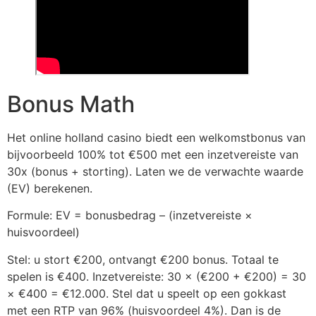
Bonus Math
Het online holland casino biedt een welkomstbonus van
bijvoorbeeld 100% tot €500 met een inzetvereiste van
30x (bonus + storting). Laten we de verwachte waarde
(EV) berekenen.
Formule: EV = bonusbedrag – (inzetvereiste ×
huisvoordeel)
Stel: u stort €200, ontvangt €200 bonus. Totaal te
spelen is €400. Inzetvereiste: 30 × (€200 + €200) = 30
× €400 = €12.000. Stel dat u speelt op een gokkast
met een RTP van 96% (huisvoordeel 4%). Dan is de