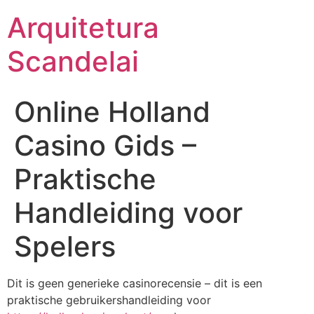
Arquitetura
Scandelai
Online Holland
Casino Gids –
Praktische
Handleiding voor
Spelers
Dit is geen generieke casinorecensie – dit is een
praktische gebruikershandleiding voor