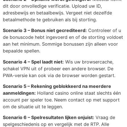
dit door onvolledige verificatie. Upload uw ID,
adresbewijs en betaalbewijs. Vergeet niet dezelfde
betaalmethode te gebruiken als bij storting.
Scenario 3 – Bonus niet gecrediteerd:
Controleer of u
de bonuscode hebt ingevoerd en of de storting voldoet
aan het minimum. Sommige bonussen zijn alleen voor
bepaalde spellen.
Scenario 4 – Spel laadt niet:
Wis uw browsercache,
schakel VPN uit of probeer een andere browser. De
PWA-versie kan ook via de browser worden gestart.
Scenario 5 – Rekening geblokkeerd na meerdere
aanmeldingen:
Holland casino online staat slechts één
account per speler toe. Neem contact op met support
om de situatie uit te leggen.
Scenario 6 – Spelresultaten lijken onjuist:
Vraag de
spelgeschiedenis op en vergelijk met de RTP. Alle