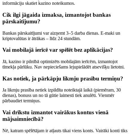
informāciju skatiet kazino noteikumos.
Cik ilgi jāgaida izmaksa, izmantojot bankas
pārskaitījumu?
Bankas pārskaitījumi var aizņemt 3–5 darba dienas. E-maki un
kriptovalūtas ir ātrākas – līdz 24 stundām.
Vai mobilajā ierīcē var spēlēt bez aplikācijas?
Jā, kazino ir pilnībā optimizēts mobilajām ierīcēm, izmantojot
tīmekļa pārlūku. Nav nepieciešams lejupielādēt atsevišķu lietotni.
Kas notiek, ja pārkāpju likmju prasību termiņu?
Ja likmju prasība netiek izpildīta noteiktajā laikā (piemēram, 30
dienas), bonuss un no tā gūtie laimesti tiek anulēti. Vienmēr
pārbaudiet termiņus.
Vai drīkstu izmantot vairākus kontus vienā
mājsaimniecībā?
Nē, katram spēlētājam ir atļauts tikai viens konts. Vairāki konti tiks