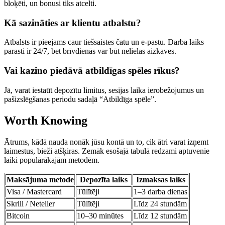
bloķēti, un bonusi tiks atcelti.
Kā sazināties ar klientu atbalstu?
Atbalsts ir pieejams caur tiešsaistes čatu un e-pastu. Darba laiks
parasti ir 24/7, bet brīvdienās var būt nelielas aizkaves.
Vai kazino piedāvā atbildīgas spēles rīkus?
Jā, varat iestatīt depozītu limitus, sesijas laika ierobežojumus un
pašizslēgšanas periodu sadaļā “Atbildīga spēle”.
Worth Knowing
Ātrums, kādā nauda nonāk jūsu kontā un to, cik ātri varat izņemt
laimestus, bieži atšķiras. Zemāk esošajā tabulā redzami aptuvenie
laiki populārākajām metodēm.
Maksājuma metode
Depozīta laiks
Izmaksas laiks
Visa / Mastercard
Tūlītēji
1–3 darba dienas
Skrill / Neteller
Tūlītēji
Līdz 24 stundām
Bitcoin
10–30 minūtes
Līdz 12 stundām