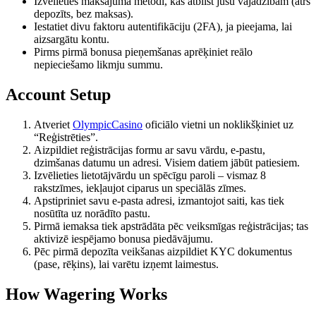
Izvēlieties maksājuma metodi, kas atbilst jūsu vajadzībām (ātrs
depozīts, bez maksas).
Iestatiet divu faktoru autentifikāciju (2FA), ja pieejama, lai
aizsargātu kontu.
Pirms pirmā bonusa pieņemšanas aprēķiniet reālo
nepieciešamo likmju summu.
Account Setup
Atveriet
OlympicCasino
oficiālo vietni un noklikšķiniet uz
“Reģistrēties”.
Aizpildiet reģistrācijas formu ar savu vārdu, e-pastu,
dzimšanas datumu un adresi. Visiem datiem jābūt patiesiem.
Izvēlieties lietotājvārdu un spēcīgu paroli – vismaz 8
rakstzīmes, iekļaujot ciparus un speciālās zīmes.
Apstipriniet savu e-pasta adresi, izmantojot saiti, kas tiek
nosūtīta uz norādīto pastu.
Pirmā iemaksa tiek apstrādāta pēc veiksmīgas reģistrācijas; tas
aktivizē iespējamo bonusa piedāvājumu.
Pēc pirmā depozīta veikšanas aizpildiet KYC dokumentus
(pase, rēķins), lai varētu izņemt laimestus.
How Wagering Works