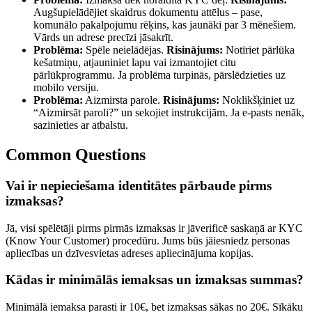
Augšupielādējiet skaidrus dokumentu attēlus – pase,
komunālo pakalpojumu rēķins, kas jaunāki par 3 mēnešiem.
Vārds un adrese precīzi jāsakrīt.
Problēma:
Spēle neielādējas.
Risinājums:
Notīriet pārlūka
kešatmiņu, atjauniniet lapu vai izmantojiet citu
pārlūkprogrammu. Ja problēma turpinās, pārslēdzieties uz
mobilo versiju.
Problēma:
Aizmirsta parole.
Risinājums:
Noklikšķiniet uz
“Aizmirsāt paroli?” un sekojiet instrukcijām. Ja e-pasts nenāk,
sazinieties ar atbalstu.
Common Questions
Vai ir nepieciešama identitātes pārbaude pirms
izmaksas?
Jā, visi spēlētāji pirms pirmās izmaksas ir jāverificē saskaņā ar KYC
(Know Your Customer) procedūru. Jums būs jāiesniedz personas
apliecības un dzīvesvietas adreses apliecinājuma kopijas.
Kādas ir minimālās iemaksas un izmaksas summas?
Minimālā iemaksa parasti ir 10€, bet izmaksas sākas no 20€. Sīkāku