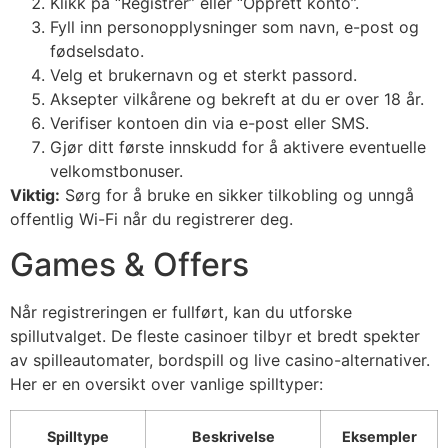
Klikk på “Registrer” eller “Opprett konto”.
Fyll inn personopplysninger som navn, e-post og
fødselsdato.
Velg et brukernavn og et sterkt passord.
Aksepter vilkårene og bekreft at du er over 18 år.
Verifiser kontoen din via e-post eller SMS.
Gjør ditt første innskudd for å aktivere eventuelle
velkomstbonuser.
Viktig:
Sørg for å bruke en sikker tilkobling og unngå
offentlig Wi-Fi når du registrerer deg.
Games & Offers
Når registreringen er fullført, kan du utforske
spillutvalget. De fleste casinoer tilbyr et bredt spekter
av spilleautomater, bordspill og live casino-alternativer.
Her er en oversikt over vanlige spilltyper:
Spilltype
Beskrivelse
Eksempler