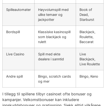
Spilleautomater
Høyvolumspill med
Book of
ulike temaer og
Dead,
jackpotter
Starburst
Bordspill
Klassiske kasinospill
Blackjack,
som blackjack og
Roulette,
rulett
Baccarat
Live Casino
Spill med ekte
Live
dealere i sanntid
Blackjack,
Live Roulette
Andre spill
Bingo, scratch cards
Bingo, Keno
og mer
I tillegg til spillene tilbyr casinoet ofte bonuser og
kampanjer. Velkomstbonuser kan inkludere
innskuddsbonuser og gratisspinn. Sjekk alltid vilkårene