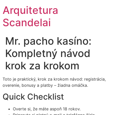
Arquitetura
Scandelai
Mr. pacho kasíno:
Kompletný návod
krok za krokom
Toto je praktický, krok za krokom návod: registrácia,
overenie, bonusy a platby – žiadna omáčka.
Quick Checklist
Overte si, že máte aspoň 18 rokov.