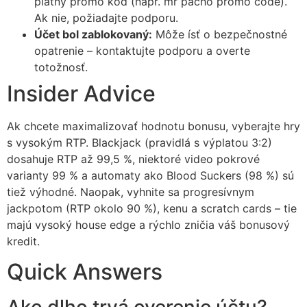
platný promo kód (napr. mr pacho promo code).
Ak nie, požiadajte podporu.
Účet bol zablokovaný:
Môže ísť o bezpečnostné
opatrenie – kontaktujte podporu a overte
totožnosť.
Insider Advice
Ak chcete maximalizovať hodnotu bonusu, vyberajte hry
s vysokým RTP. Blackjack (pravidlá s výplatou 3:2)
dosahuje RTP až 99,5 %, niektoré video pokrové
varianty 99 % a automaty ako Blood Suckers (98 %) sú
tiež výhodné. Naopak, vyhnite sa progresívnym
jackpotom (RTP okolo 90 %), kenu a scratch cards – tie
majú vysoký house edge a rýchlo zničia váš bonusový
kredit.
Quick Answers
Ako dlho trvá overenie účtu?