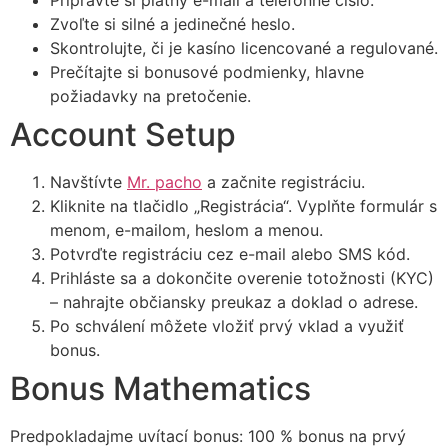
Pripravte si platný e-mail a telefónne číslo.
Zvoľte si silné a jedinečné heslo.
Skontrolujte, či je kasíno licencované a regulované.
Prečítajte si bonusové podmienky, hlavne
požiadavky na pretočenie.
Account Setup
Navštívte
Mr. pacho
a začnite registráciu.
Kliknite na tlačidlo „Registrácia“. Vyplňte formulár s
menom, e-mailom, heslom a menou.
Potvrďte registráciu cez e-mail alebo SMS kód.
Prihláste sa a dokončite overenie totožnosti (KYC)
– nahrajte občiansky preukaz a doklad o adrese.
Po schválení môžete vložiť prvý vklad a využiť
bonus.
Bonus Mathematics
Predpokladajme uvítací bonus: 100 % bonus na prvý