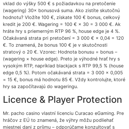
vklad do výšky 500 € s požiadavkou na pretočenie
(wagering) 30× bonusová suma. Ako zistíte skutočnú
hodnotu? Vložíte 100 €, získate 100 € bonus, celkový
kredit je 200 €. Wagering = 100 € × 30 = 3 000 €. Ak
hráte hry s priemerným RTP 96 %, house edge je 4 %.
Očakávaná strata pri pretočení = 3 000 € × 0,04 = 120
€. To znamená, že bonus 100 € je v skutočnosti
stratový o 20 €. Vzorec: Hodnota bonusu = bonus –
(wagering × house edge). Preto je výhodné hrať hry s
vysokým RTP, napríklad blackjack s RTP 99,5 % (house
edge 0,5 %). Potom očakávaná strata = 3 000 × 0,005
= 15 €, bonus má hodnotu 85 €. Vždy kontrolujte, ktoré
hry sa započítavajú do wageringu.
Licence & Player Protection
Mr. pacho casino vlastní licenciu Curacao eGaming. Pre
hráčov z EÚ to znamená, že výhry môžu podliehať
miestnej dani z príjmu – odporúčame konzultovať s