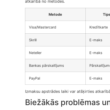
atkarībā no metodes.
Metode
Tip
Visa/Mastercard
Kredītkarte
Skrill
E-maks
Neteller
E-maks
Bankas pārskaitījums
Pārskaitījum
PayPal
E-maks
Izmaksu apstrādes laiki var atšķirties atkarīb
Biežākās problēmas un