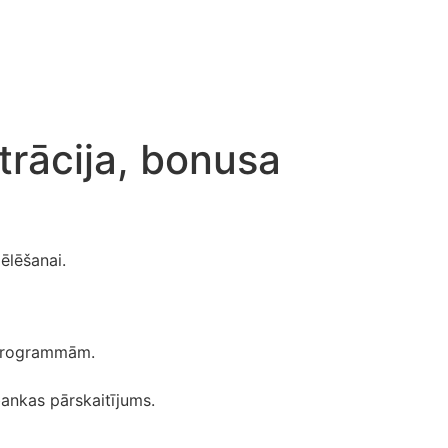
trācija, bonusa
pēlēšanai.
ūkprogrammām.
ankas pārskaitījums.