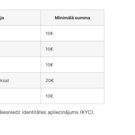
ja
Minimālā summa
10€
10€
10€
aksa)
20€
10€
āiesniedz identitātes apliecinājums (KYC).