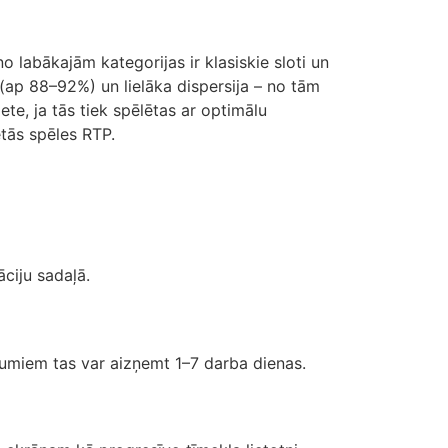
o labākajām kategorijas ir klasiskie sloti un
 (ap 88–92%) un lielāka dispersija – no tām
te, ja tās tiek spēlētas ar optimālu
tās spēles RTP.
ciju sadaļā.
jumiem tas var aizņemt 1–7 darba dienas.