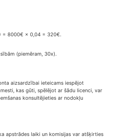
6) = 8000€ × 0,04 = 320€.
rasībām (piemēram, 30x).
onta aizsardzībai ieteicams iespējot
mesti, kas gūti, spēlējot ar šādu licenci, var
zņemšanas konsultējieties ar nodokļu
a apstrādes laiki un komisijas var atšķirties