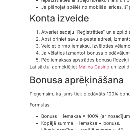
Iepazīstieties ar spēļu noteikumiem un bo
Ja plānojat spēlēt no mobilās ierīces, šī 
Konta izveide
Atveriet sadaļu “Reģistrēties” un aizpildi
Apstipriniet savu e-pasta adresi, izmanto
Veiciet pirmo iemaksu, izvēloties vēla
Ja vēlaties izmantot bonusa piedāvājumu
Pēc iemaksas apstrādes bonusu līdzekļi 
Lai sāktu, apmeklējiet
Malina Casino
un izpild
Bonusa aprēķināšana
Pieņemsim, ka jums tiek piedāvāts 100% bonu
Formulas:
Bonuss = iemaksa × 100% (ar nosacījum
Kopējā summa = iemaksa + bonuss.
Likmju prasība = kopējā summa × 40.