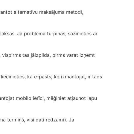
zmantot alternatīvu maksājuma metodi,
emaksas. Ja problēma turpinās, sazinieties ar
 vispirms tas jāizpilda, pirms varat izņemt
liecinieties, ka e-pasts, ko izmantojat, ir tāds
ntojat mobilo ierīci, mēģiniet atjaunot lapu
ma termiņš, visi dati redzami). Ja