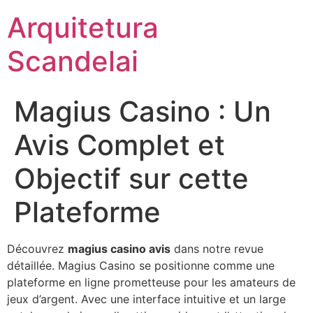
Skip
Arquitetura
to
content
Scandelai
Magius Casino : Un
Avis Complet et
Objectif sur cette
Plateforme
Découvrez
magius casino avis
dans notre revue
détaillée. Magius Casino se positionne comme une
plateforme en ligne prometteuse pour les amateurs de
jeux d’argent. Avec une interface intuitive et un large