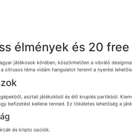
ss élmények és 20 free 
gyar játékosok körében, köszönhetően a vibráló designna
l a citrusos téma vidám hangulatot teremt a nyerési lehető
szok
gépekből, asztali játékokból és élő krupiés partikból. Kie
hogy befizetést kellene tenned. Ez tökéletes lehetőség a j
ság
rcák és kripto opciók.