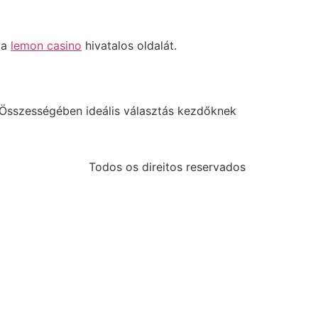
 a
lemon casino
hivatalos oldalát.
 Összességében ideális választás kezdőknek
Todos os direitos reservados