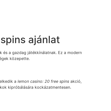
spins ajánlat
k és a gazdag játékkínálatnak. Ez a modern
ségek közepette.
melkedik a
lemon casino: 20 free spins
akció,
átékok kipróbálására kockázatmentesen.