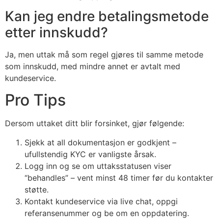
Kan jeg endre betalingsmetode
etter innskudd?
Ja, men uttak må som regel gjøres til samme metode
som innskudd, med mindre annet er avtalt med
kundeservice.
Pro Tips
Dersom uttaket ditt blir forsinket, gjør følgende:
Sjekk at all dokumentasjon er godkjent –
ufullstendig KYC er vanligste årsak.
Logg inn og se om uttaksstatusen viser
“behandles” – vent minst 48 timer før du kontakter
støtte.
Kontakt kundeservice via live chat, oppgi
referansenummer og be om en oppdatering.