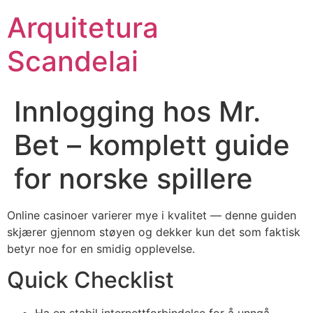
Skip
Arquitetura
to
content
Scandelai
Innlogging hos Mr.
Bet – komplett guide
for norske spillere
Online casinoer varierer mye i kvalitet — denne guiden
skjærer gjennom støyen og dekker kun det som faktisk
betyr noe for en smidig opplevelse.
Quick Checklist