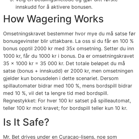
innskudd for å aktivere bonusen.
How Wagering Works
Omsetningskravet bestemmer hvor mye du må satse før
bonusgevinster blir uttakbare. La oss si du får en 100 %
bonus opptil 2000 kr med 35x omsetning. Setter du inn
1000 kr, får du 1000 kr i bonus. Da er omsetningskravet
35 × 1000 kr = 35 000 kr. Det totale beløpet du må
satse (bonus + innskudd) er 2000 kr, men omsetningen
gjelder kun bonusdelen i dette scenariet. Dersom
spillautomater bidrar med 100 %, mens bordspill bidrar
med 10 %, vil det ta lengre tid med bordspill.
Regnestykket: For hver 100 kr satset på spilleautomat,
teller 100 kr mot kravet; for bordspill teller kun 10 kr.
Is It Safe?
Mr. Bet drives under en Curacao-lisens, noe som