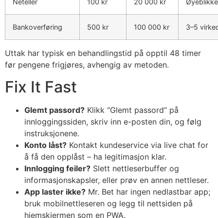
Neteller
100 kr
20 000 kr
Øyeblikke
Bankoverføring
500 kr
100 000 kr
3–5 virke
Uttak har typisk en behandlingstid på opptil 48 timer
før pengene frigjøres, avhengig av metoden.
Fix It Fast
Glemt passord?
Klikk “Glemt passord” på
innloggingssiden, skriv inn e-posten din, og følg
instruksjonene.
Konto låst?
Kontakt kundeservice via live chat for
å få den opplåst – ha legitimasjon klar.
Innlogging feiler?
Slett nettleserbuffer og
informasjonskapsler, eller prøv en annen nettleser.
App laster ikke?
Mr. Bet har ingen nedlastbar app;
bruk mobilnettleseren og legg til nettsiden på
hjemskjermen som en PWA.