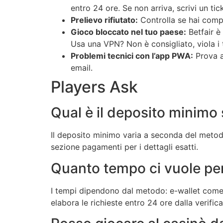
entro 24 ore. Se non arriva, scrivi un tic
Prelievo rifiutato:
Controlla se hai compl
Gioco bloccato nel tuo paese:
Betfair è 
Usa una VPN? Non è consigliato, viola i 
Problemi tecnici con l’app PWA:
Prova a 
email.
Players Ask
Qual è il deposito minimo s
Il deposito minimo varia a seconda del metodo
sezione pagamenti per i dettagli esatti.
Quanto tempo ci vuole per
I tempi dipendono dal metodo: e-wallet come Pa
elabora le richieste entro 24 ore dalla verifica