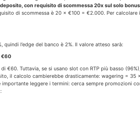
 deposito, con requisito di scommessa 20x sul solo bonus
requisito di scommessa è 20 × €100 = €2.000. Per calcolare 
 quindi l’edge del banco è 2%. Il valore atteso sarà:
=
€60
 di €60. Tuttavia, se si usano slot con RTP più basso (96%)
sito, il calcolo cambierebbe drasticamente: wagering = 35
importante leggere i termini: cerca sempre promozioni con r
: