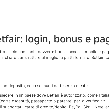
tfair: login, bonus e p
tra su ciò che conta davvero: bonus, accesso mobile e paga
oni chiare per sfruttare al meglio la piattaforma di Betfair, c
primo deposito, ecco sei punti da tenere a mente:
siedere in un paese dove Betfair è autorizzato, come l’Italia 
carta d’identità, passaporto o patente) per la verifica KYC
supportati: carte di credito/debito, PayPal, Skrill, Neteller