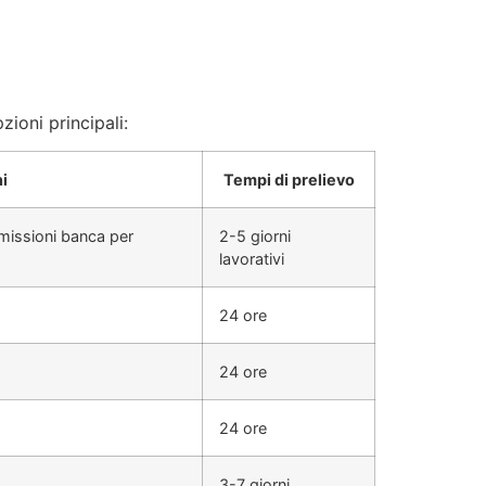
zioni principali:
i
Tempi di prelievo
missioni banca per
2-5 giorni
lavorativi
24 ore
24 ore
24 ore
3-7 giorni