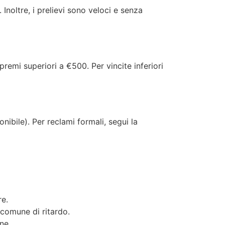
Inoltre, i prelievi sono veloci e senza
premi superiori a €500. Per vincite inferiori
nibile). Per reclami formali, segui la
re.
 comune di ritardo.
ne.