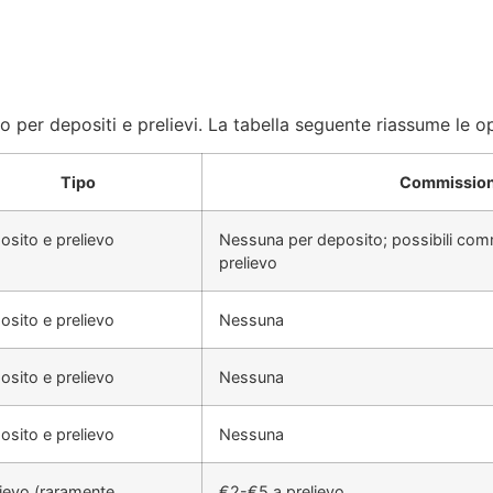
o per depositi e prelievi. La tabella seguente riassume le op
Tipo
Commission
osito e prelievo
Nessuna per deposito; possibili com
prelievo
osito e prelievo
Nessuna
osito e prelievo
Nessuna
osito e prelievo
Nessuna
lievo (raramente
€2-€5 a prelievo