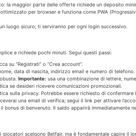
to: la maggior parte delle offerte richiede un deposito min
o è ottimizzato per browser e funziona come PWA (Progress
 un luogo sicuro; ti serviranno per ogni login successivo.
plice e richiede pochi minuti. Segui questi passi:
clicca su “Registrati” o “Crea account”.
gnome, data di nascita, indirizzo email e numero di telefono.
robusta.
Importante:
usa una combinazione di lettere, numer
indica se desideri ricevere comunicazioni promozionali.
litica sulla privacy. Potrebbe essere richiesto di confermare
everai una email di verifica; segui il link per attivare l’acco
 il bonus di benvenuto. Il saldo apparirà immediatamente ne
i i giocatori scelgono Betfair, ma è fondamentale capire il