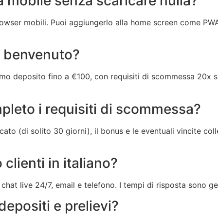
a mobile senza scaricare nulla?
browser mobili. Puoi aggiungerlo alla home screen come PW
i benvenuto?
imo deposito fino a €100, con requisiti di scommessa 20x s
leto i requisiti di scommessa?
dicato (di solito 30 giorni), il bonus e le eventuali vincite 
 clienti in italiano?
te chat live 24/7, email e telefono. I tempi di risposta sono g
depositi e prelievi?