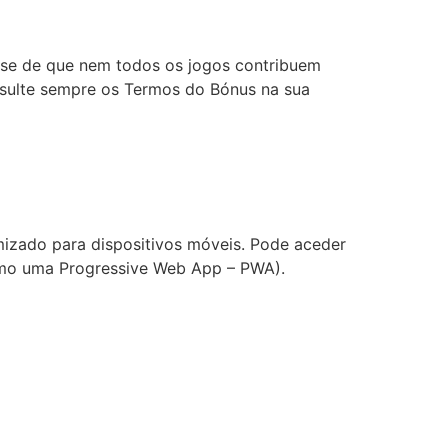
-se de que nem todos os jogos contribuem
sulte sempre os Termos do Bónus na sua
imizado para dispositivos móveis. Pode aceder
como uma Progressive Web App – PWA).