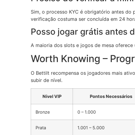
Sim, o processo KYC é obrigatório antes do 
verificação costuma ser concluída em 24 hor
Posso jogar grátis antes 
A maioria dos slots e jogos de mesa oferece
Worth Knowing – Prog
O Bettilt recompensa os jogadores mais ativ
subir de nível.
Nível VIP
Pontos Necessários
Bronze
0 – 1.000
Prata
1.001 – 5.000