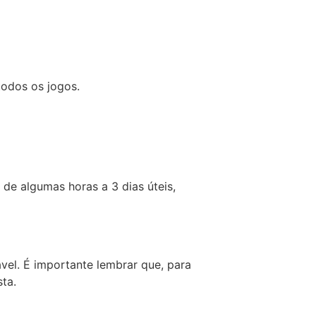
todos os jogos.
de algumas horas a 3 dias úteis,
ável. É importante lembrar que, para
ta.