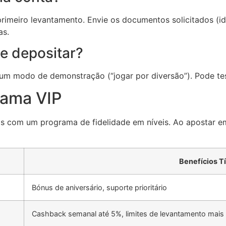
primeiro levantamento. Envie os documentos solicitados (i
as.
de depositar?
 um modo de demonstração (“jogar por diversão”). Pode tes
rama VIP
os com um programa de fidelidade em níveis. Ao apostar e
Benefícios T
Bónus de aniversário, suporte prioritário
Cashback semanal até 5%, limites de levantamento mais 