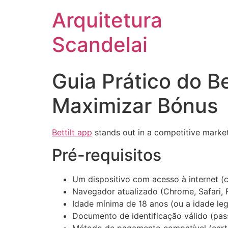
Arquitetura
Scandelai
Guia Prático do B
Maximizar Bónus
Bettilt app
stands out in a competitive market
Pré-requisitos
Um dispositivo com acesso à internet (
Navegador atualizado (Chrome, Safari, 
Idade mínima de 18 anos (ou a idade lega
Documento de identificação válido (pas