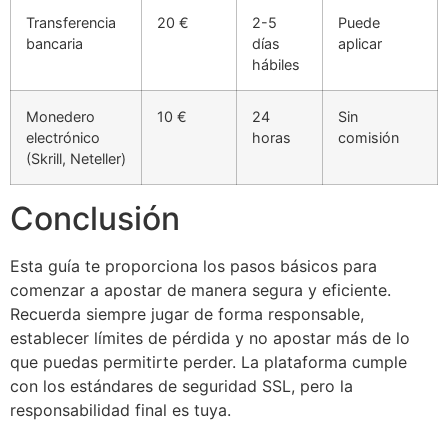
Transferencia
20 €
2-5
Puede
bancaria
días
aplicar
hábiles
Monedero
10 €
24
Sin
electrónico
horas
comisión
(Skrill, Neteller)
Conclusión
Esta guía te proporciona los pasos básicos para
comenzar a apostar de manera segura y eficiente.
Recuerda siempre jugar de forma responsable,
establecer límites de pérdida y no apostar más de lo
que puedas permitirte perder. La plataforma cumple
con los estándares de seguridad SSL, pero la
responsabilidad final es tuya.