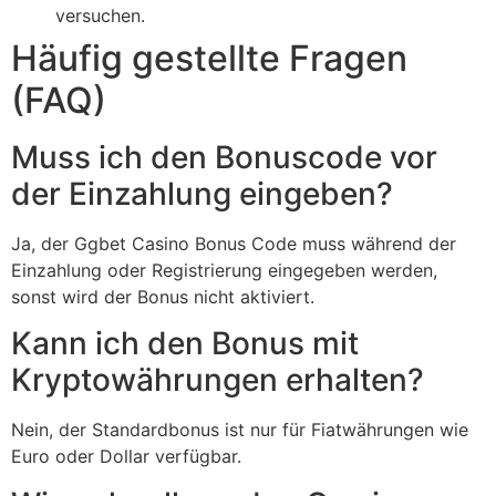
versuchen.
Häufig gestellte Fragen
(FAQ)
Muss ich den Bonuscode vor
der Einzahlung eingeben?
Ja, der Ggbet Casino Bonus Code muss während der
Einzahlung oder Registrierung eingegeben werden,
sonst wird der Bonus nicht aktiviert.
Kann ich den Bonus mit
Kryptowährungen erhalten?
Nein, der Standardbonus ist nur für Fiatwährungen wie
Euro oder Dollar verfügbar.