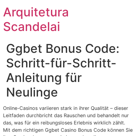
Arquitetura
Scandelai
Ggbet Bonus Code:
Schritt-für-Schritt-
Anleitung für
Neulinge
Online-Casinos variieren stark in ihrer Qualität – dieser
Leitfaden durchbricht das Rauschen und behandelt nur
das, was für ein reibungsloses Erlebnis wirklich zählt.
Mit dem richtigen Ggbet Casino Bonus Code können Sie