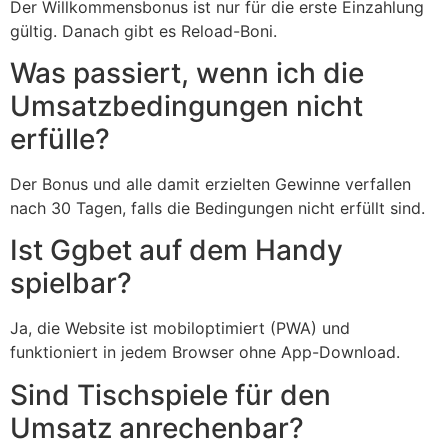
Der Willkommensbonus ist nur für die erste Einzahlung
gültig. Danach gibt es Reload-Boni.
Was passiert, wenn ich die
Umsatzbedingungen nicht
erfülle?
Der Bonus und alle damit erzielten Gewinne verfallen
nach 30 Tagen, falls die Bedingungen nicht erfüllt sind.
Ist Ggbet auf dem Handy
spielbar?
Ja, die Website ist mobiloptimiert (PWA) und
funktioniert in jedem Browser ohne App-Download.
Sind Tischspiele für den
Umsatz anrechenbar?