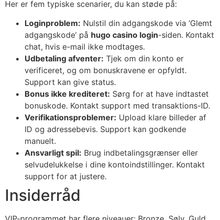
Her er fem typiske scenarier, du kan støde på:
Loginproblem:
Nulstil din adgangskode via ‘Glemt
adgangskode’ på
hugo casino login
-siden. Kontakt
chat, hvis e-mail ikke modtages.
Udbetaling afventer:
Tjek om din konto er
verificeret, og om bonuskravene er opfyldt.
Support kan give status.
Bonus ikke krediteret:
Sørg for at have indtastet
bonuskode. Kontakt support med transaktions-ID.
Verifikationsproblemer:
Upload klare billeder af
ID og adressebevis. Support kan godkende
manuelt.
Ansvarligt spil:
Brug indbetalingsgrænser eller
selvudelukkelse i dine kontoindstillinger. Kontakt
support for at justere.
Insiderråd
VIP-programmet har flere niveauer: Bronze, Sølv, Guld