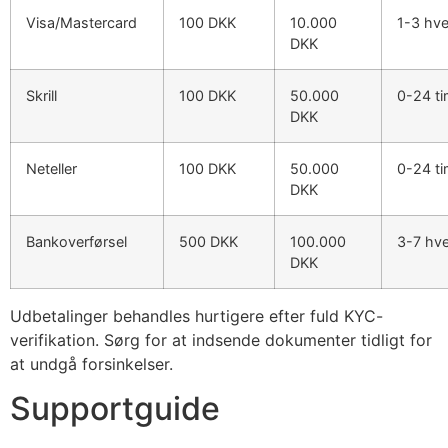
Visa/Mastercard
100 DKK
10.000
1-3 hv
DKK
Skrill
100 DKK
50.000
0-24 ti
DKK
Neteller
100 DKK
50.000
0-24 ti
DKK
Bankoverførsel
500 DKK
100.000
3-7 hv
DKK
Udbetalinger behandles hurtigere efter fuld KYC-
verifikation. Sørg for at indsende dokumenter tidligt for
at undgå forsinkelser.
Supportguide