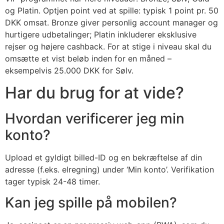
og Platin. Optjen point ved at spille: typisk 1 point pr. 50
DKK omsat. Bronze giver personlig account manager og
hurtigere udbetalinger; Platin inkluderer eksklusive
rejser og højere cashback. For at stige i niveau skal du
omsætte et vist beløb inden for en måned –
eksempelvis 25.000 DKK for Sølv.
Har du brug for at vide?
Hvordan verificerer jeg min
konto?
Upload et gyldigt billed-ID og en bekræftelse af din
adresse (f.eks. elregning) under ‘Min konto’. Verifikation
tager typisk 24-48 timer.
Kan jeg spille på mobilen?