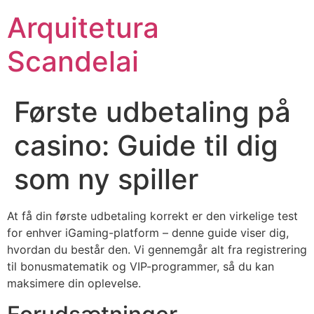
Arquitetura
Scandelai
Første udbetaling på
casino: Guide til dig
som ny spiller
At få din første udbetaling korrekt er den virkelige test
for enhver iGaming-platform – denne guide viser dig,
hvordan du består den. Vi gennemgår alt fra registrering
til bonusmatematik og VIP-programmer, så du kan
maksimere din oplevelse.