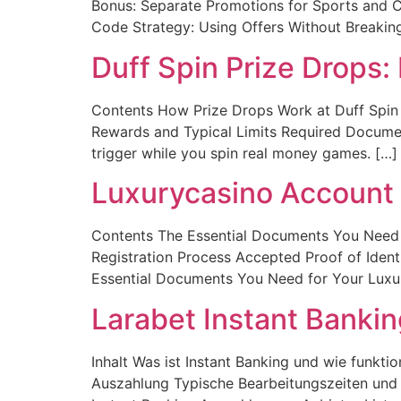
Bonus: Separate Promotions for Sports and C
Code Strategy: Using Offers Without Breaking
Duff Spin Prize Drops
Contents How Prize Drops Work at Duff Spi
Rewards and Typical Limits Required Documen
trigger while you spin real money games. […]
Luxurycasino Account 
Contents The Essential Documents You Need 
Registration Process Accepted Proof of Ide
Essential Documents You Need for Your Luxur
Larabet Instant Banki
Inhalt Was ist Instant Banking und wie funktio
Auszahlung Typische Bearbeitungszeiten und L