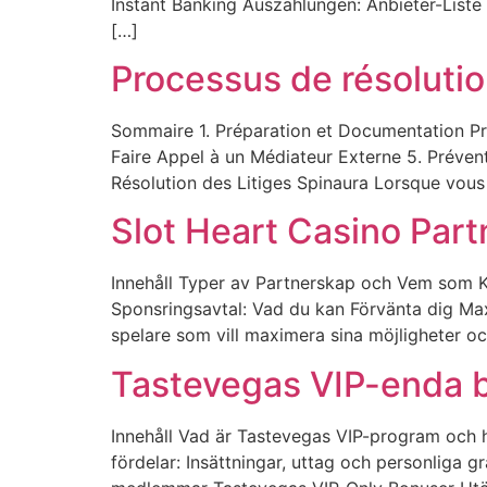
Instant Banking Auszahlungen: Anbieter-Liste 
[…]
Processus de résolutio
Sommaire 1. Préparation et Documentation Pré
Faire Appel à un Médiateur Externe 5. Préven
Résolution des Litiges Spinaura Lorsque vous
Slot Heart Casino Par
Innehåll Typer av Partnerskap och Vem som Kv
Sponsringsavtal: Vad du kan Förvänta dig Max
spelare som vill maximera sina möjligheter oc
Tastevegas VIP-enda 
Innehåll Vad är Tastevegas VIP-program och 
fördelar: Insättningar, uttag och personliga 