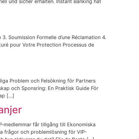
ll und sicher erhalten. Instant Banking hat
 3. Soumission Formelle d’une Réclamation 4.
turé pour Votre Protection Processus de
liga Problem och Felsökning för Partners
skap och Sponsring: En Praktisk Guide För
kap […]
anjer
P-medlemmar får tillgång till Ekonomiska
ga frågor och problemlösning för VIP-