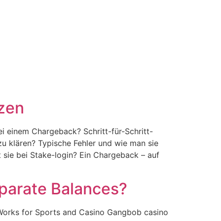
zen
i einem Chargeback? Schritt-für-Schritt-
 klären? Typische Fehler und wie man sie
ie bei Stake-login? Ein Chargeback – auf
parate Balances?
 Works for Sports and Casino Gangbob casino