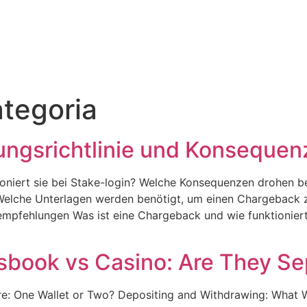
tegoria
ungsrichtlinie und Konsequen
ioniert sie bei Stake-login? Welche Konsequenzen drohen be
elche Unterlagen werden benötigt, um einen Chargeback zu
fehlungen Was ist eine Chargeback und wie funktioniert s
book vs Casino: Are They Se
re: One Wallet or Two? Depositing and Withdrawing: What