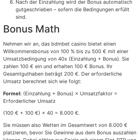
Nach der Einzahlung wird der Bonus automatisch
gutgeschrieben – sofern die Bedingungen erfüllt
sind.
Bonus Math
Nehmen wir an, das bdmbet casino bietet einen
Willkommensbonus von 100 % bis zu 500 € mit einer
Umsatzbedingung von 40x (Einzahlung + Bonus). Sie
zahlen 100 € ein und erhalten 100 € Bonus. Ihr
Gesamtguthaben beträgt 200 €. Der erforderliche
Umsatz berechnet sich wie folgt:
Formel:
(Einzahlung + Bonus) × Umsatzfaktor =
Erforderlicher Umsatz
(100 € + 100 €) × 40 = 8.000 €.
Sie müssen also Wetten im Gesamtwert von 8.000 €
platzieren, bevor Sie Gewinne aus dem Bonus auszahlen
können. Dabei zählen nur Spiele mit einem Slot-RTP von