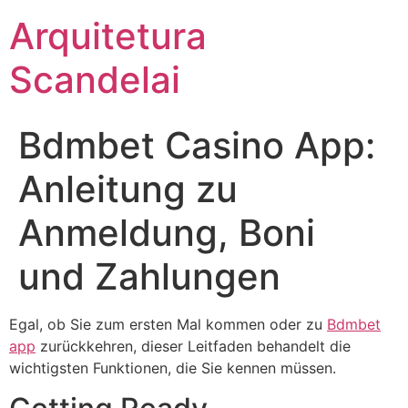
Arquitetura
Scandelai
Bdmbet Casino App:
Anleitung zu
Anmeldung, Boni
und Zahlungen
Egal, ob Sie zum ersten Mal kommen oder zu
Bdmbet
app
zurückkehren, dieser Leitfaden behandelt die
wichtigsten Funktionen, die Sie kennen müssen.