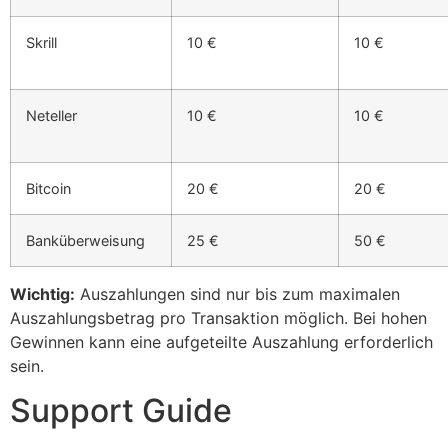
Skrill
10 €
10 €
Neteller
10 €
10 €
Bitcoin
20 €
20 €
Banküberweisung
25 €
50 €
Wichtig:
Auszahlungen sind nur bis zum maximalen
Auszahlungsbetrag pro Transaktion möglich. Bei hohen
Gewinnen kann eine aufgeteilte Auszahlung erforderlich
sein.
Support Guide