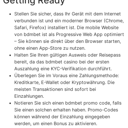
Getting Ready
Stellen Sie sicher, dass Ihr Gerät mit dem Internet
verbunden ist und ein moderner Browser (Chrome,
Safari, Firefox) installiert ist. Die mobile Website
von bdmbet ist als Progressive Web App optimiert
– Sie können sie direkt über den Browser starten,
ohne einen App-Store zu nutzen.
Halten Sie Ihren gültigen Ausweis oder Reisepass
bereit, da das bdmbet casino bei der ersten
Auszahlung eine KYC-Verifikation durchführt.
Überlegen Sie im Voraus eine Zahlungsmethode:
Kreditkarte, E-Wallet oder Kryptowährung. Die
meisten Transaktionen sind sofort bei
Einzahlungen.
Notieren Sie sich einen bdmbet promo code, falls
Sie einen solchen erhalten haben. Promo-Codes
können während der Einzahlung eingegeben
werden, um einen Bonus zu aktivieren.