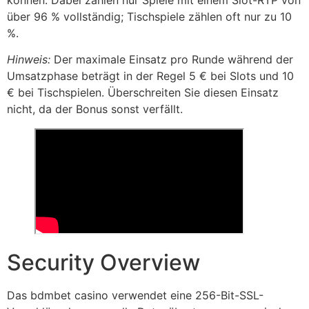
über 96 % vollständig; Tischspiele zählen oft nur zu 10
%.
Hinweis:
Der maximale Einsatz pro Runde während der
Umsatzphase beträgt in der Regel 5 € bei Slots und 10
€ bei Tischspielen. Überschreiten Sie diesen Einsatz
nicht, da der Bonus sonst verfällt.
Security Overview
Das bdmbet casino verwendet eine 256-Bit-SSL-